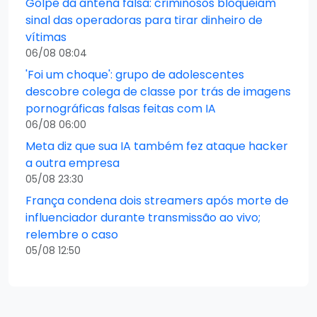
Golpe da antena falsa: criminosos bloqueiam
sinal das operadoras para tirar dinheiro de
vítimas
06/08 08:04
'Foi um choque': grupo de adolescentes
descobre colega de classe por trás de imagens
pornográficas falsas feitas com IA
06/08 06:00
Meta diz que sua IA também fez ataque hacker
a outra empresa
05/08 23:30
França condena dois streamers após morte de
influenciador durante transmissão ao vivo;
relembre o caso
05/08 12:50