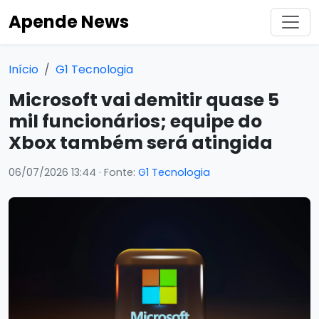
Apende News
Início
G1 Tecnologia
Microsoft vai demitir quase 5
mil funcionários; equipe do
Xbox também será atingida
06/07/2026 13:44
· Fonte:
G1 Tecnologia