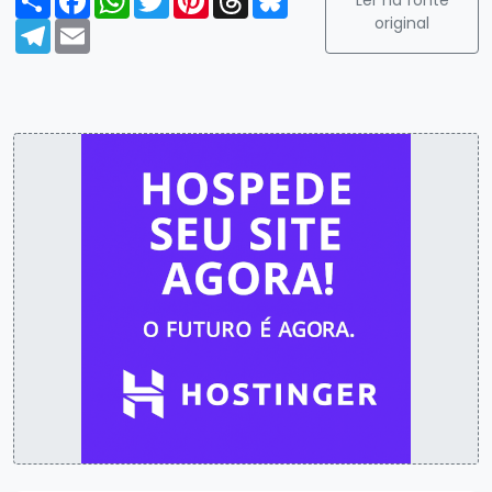
original
Telegram
Email