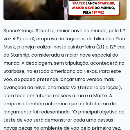
SpaceX lança Starship, maior nave do mundo, pela 11ª
vez A SpaceX, empresa de foguetes do bilionário Elon
Musk, planeja realizar nesta quinta-feira (21) o 12º voo
da Starship, considerada a maior nave espacial do
mundo. A decolagem, sem tripulação, acontecerá na
Starbase, no estado americano do Texas. Para este
voo, a SpaceX pretende lançar uma versão mais
avançada da nave, chamada V3 (terceira geração),
com foco em futuras missões à Lua e a Marte. A
empresa também informou que a plataforma de
lançamento foi redesenhada. "O principal objetivo do
teste de voo será demonstrar cada uma dessas
novas peças no ambiente de voo pela primeira vez,