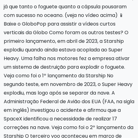
já que tanto o foguete quanto a cápsula pousaram
com sucesso no oceano. (veja no vídeo acima) 📱
Baixe o GloboPop para assistir a vídeos curtos
verticais da Globo Como foram os outros testes? O
primeiro lançamento, em abril de 2023, a Starship
explodiu quando ainda estava acoplada ao Super
Heavy. Uma falha nos motores fez a empresa ativar
um sistema de destruição para explodir o foguete.
Veja como foi o 1º lançamento da Starship No
segundo teste, em novembro de 2023, o Super Heavy
explodiu, mas logo após se separar da nave. A
Administração Federal de Avião dos EUA (FAA, na sigla
em inglês) investigou o acidente e afirmou que a
SpaceX identificou a necessidade de realizar 17
correções na nave. Veja como foi o 2º lançamento da
Starship O terceiro voo aconteceu em março de