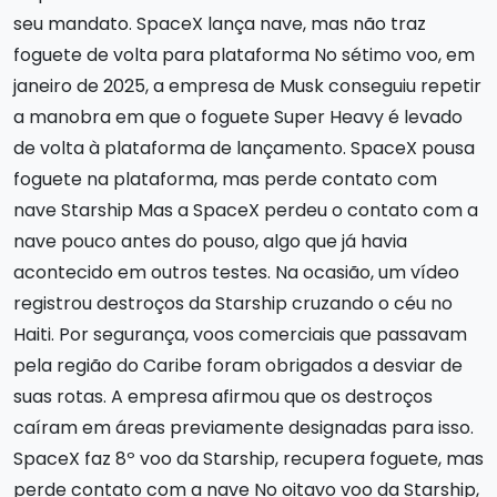
seu mandato. SpaceX lança nave, mas não traz
foguete de volta para plataforma No sétimo voo, em
janeiro de 2025, a empresa de Musk conseguiu repetir
a manobra em que o foguete Super Heavy é levado
de volta à plataforma de lançamento. SpaceX pousa
foguete na plataforma, mas perde contato com
nave Starship Mas a SpaceX perdeu o contato com a
nave pouco antes do pouso, algo que já havia
acontecido em outros testes. Na ocasião, um vídeo
registrou destroços da Starship cruzando o céu no
Haiti. Por segurança, voos comerciais que passavam
pela região do Caribe foram obrigados a desviar de
suas rotas. A empresa afirmou que os destroços
caíram em áreas previamente designadas para isso.
SpaceX faz 8º voo da Starship, recupera foguete, mas
perde contato com a nave No oitavo voo da Starship,