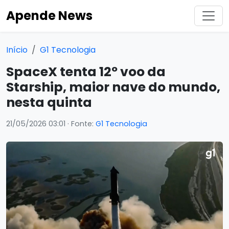
Apende News
Início
G1 Tecnologia
SpaceX tenta 12º voo da
Starship, maior nave do mundo,
nesta quinta
21/05/2026 03:01
· Fonte:
G1 Tecnologia