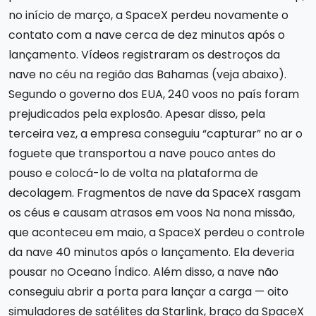
no início de março, a SpaceX perdeu novamente o
contato com a nave cerca de dez minutos após o
lançamento. Vídeos registraram os destroços da
nave no céu na região das Bahamas (veja abaixo).
Segundo o governo dos EUA, 240 voos no país foram
prejudicados pela explosão. Apesar disso, pela
terceira vez, a empresa conseguiu “capturar” no ar o
foguete que transportou a nave pouco antes do
pouso e colocá-lo de volta na plataforma de
decolagem. Fragmentos de nave da SpaceX rasgam
os céus e causam atrasos em voos Na nona missão,
que aconteceu em maio, a SpaceX perdeu o controle
da nave 40 minutos após o lançamento. Ela deveria
pousar no Oceano Índico. Além disso, a nave não
conseguiu abrir a porta para lançar a carga — oito
simuladores de satélites da Starlink, braço da SpaceX