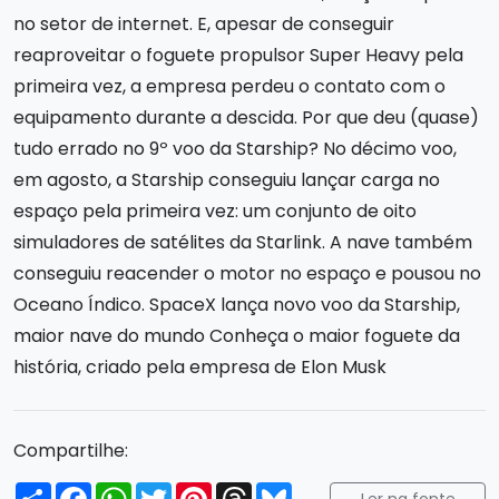
no setor de internet. E, apesar de conseguir
reaproveitar o foguete propulsor Super Heavy pela
primeira vez, a empresa perdeu o contato com o
equipamento durante a descida. Por que deu (quase)
tudo errado no 9º voo da Starship? No décimo voo,
em agosto, a Starship conseguiu lançar carga no
espaço pela primeira vez: um conjunto de oito
simuladores de satélites da Starlink. A nave também
conseguiu reacender o motor no espaço e pousou no
Oceano Índico. SpaceX lança novo voo da Starship,
maior nave do mundo Conheça o maior foguete da
história, criado pela empresa de Elon Musk
Compartilhe:
Compartilhar
Facebook
WhatsApp
Twitter
Pinterest
Threads
Bluesky
Ler na fonte