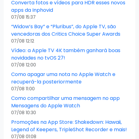
Converta fotos e vídeos para HDR esses novos
apps da Inphovid
07/08 15:37
“Widow’s Bay” e “Pluribus”, do Apple TV, são
vencedoras dos Critics Choice Super Awards
07/08 12:12
Vídeo: a Apple TV 4K também ganhará boas
novidades no tvOS 27!
07/08 12:00
Como apagar uma nota no Apple Watch e
recuperá-la posteriormente
07/08 11:00
Como compartilhar uma mensagem no app
Mensagens do Apple Watch
07/08 10:30
Promoções na App Store: Shakedown: Hawaii,
Legend of Keepers, TripleShot Recorder e mais!
07/08 01:08