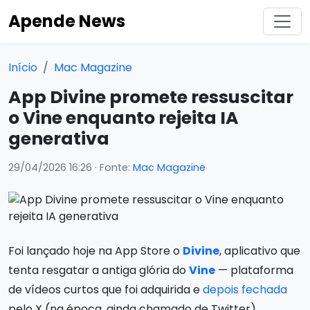
Apende News
Início
Mac Magazine
App Divine promete ressuscitar
o Vine enquanto rejeita IA
generativa
29/04/2026 16:26
· Fonte:
Mac Magazine
Foi lançado hoje na App Store o
Divine
, aplicativo que
tenta resgatar a antiga glória do
Vine
— plataforma
de vídeos curtos que foi adquirida e
depois fechada
pelo X (na época, ainda chamado de Twitter).