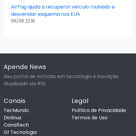
AirTag ajuda a recuperar veículo roubado e
desvendar esquema nos EUA
06/08 23:18
Apende News
Seu portal de notícias em tecnologia e inovação
atualizado via RSS.
Canais
Legal
TecMundo
Política de Privacidade
Diolinux
Termos de Uso
Canaltech
G1 Tecnologia