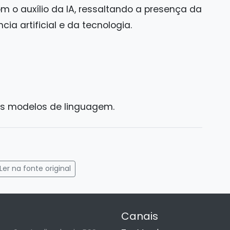
m o auxílio da IA, ressaltando a presença da
ia artificial e da tecnologia.
es modelos de linguagem.
gram
mail
Ler na fonte original
Canais