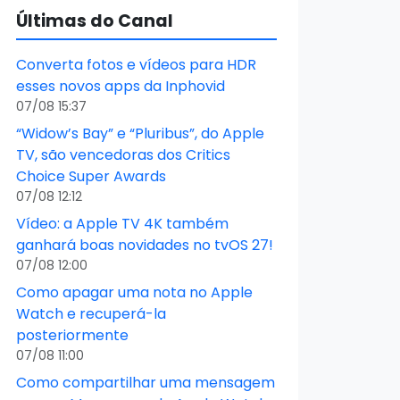
Últimas do Canal
Converta fotos e vídeos para HDR
esses novos apps da Inphovid
07/08 15:37
“Widow’s Bay” e “Pluribus”, do Apple
TV, são vencedoras dos Critics
Choice Super Awards
07/08 12:12
Vídeo: a Apple TV 4K também
ganhará boas novidades no tvOS 27!
07/08 12:00
Como apagar uma nota no Apple
Watch e recuperá-la
posteriormente
07/08 11:00
Como compartilhar uma mensagem