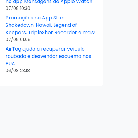
no app Mensagens do Apple Watch
07/08 10:30
Promoções na App Store:
Shakedown: Hawaii, Legend of
Keepers, TripleShot Recorder e mais!
07/08 01:08
AirTag ajuda a recuperar veículo
roubado e desvendar esquema nos
EUA
06/08 23:18