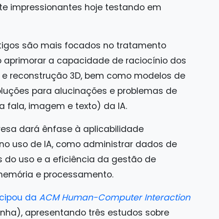
te impressionantes hoje testando em
rtigos são mais focados no tratamento
omo aprimorar a capacidade de raciocínio dos
l e reconstrução 3D, bem como modelos de
soluções para alucinações e problemas de
 fala, imagem e texto) da IA.
esa dará ênfase à aplicabilidade
no uso de IA, como administrar dados de
ás do uso e a eficiência da gestão de
 memória e processamento.
cipou da
ACM Human-Computer Interaction
ha), apresentando três estudos sobre