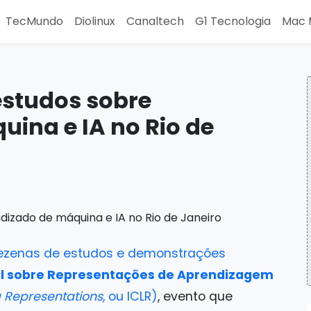
TecMundo
Diolinux
Canaltech
G1 Tecnologia
Mac 
estudos sobre
ina e IA no Rio de
ezenas de estudos e demonstrações
al sobre Representações de Aprendizagem
g Representations
, ou ICLR)
, evento que