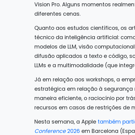
Vision Pro. Alguns momentos realmen
diferentes cenas.
Quanto aos estudos científicos, os a
técnico da inteligência artificial: c
modelos de LLM, visão computaciona
difusão aplicados a texto e código, 
LLMs e a multimodalidade (que integra
Já em relação aos workshops, a empr
estratégica em relação à segurança 
maneira eficiente, o raciocínio por tr
recursos em casos de restrições de
Nesta semana, a Apple
também parti
Conference
2026
em Barcelona (Espan