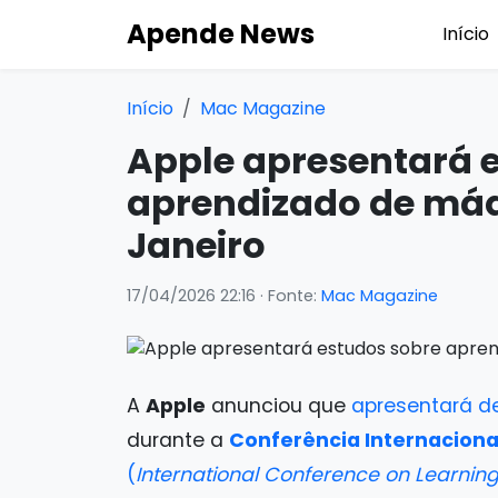
Apende News
Início
Início
Mac Magazine
Apple apresentará 
aprendizado de máqu
Janeiro
17/04/2026 22:16
· Fonte:
Mac Magazine
A
Apple
anunciou que
apresentará d
durante a
Conferência Internacion
(
International Conference on Learnin