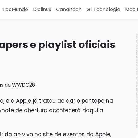
TecMundo
Diolinux
Canaltech
G1 Tecnologia
Mac 
pers e playlist oficiais
, e a Apple já tratou de dar o pontapé na
eynote de abertura acontecerá daqui a
tida ao vivo no site de eventos da Apple,