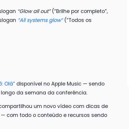
 slogan
“Glow all out”
(“Brilhe por completo”,
 slogan
“All systems glow”
(“Todos os
: Olá”
disponível no Apple Music — sendo
o longo da semana da conferência.
 compartilhou um novo vídeo com dicas de
— com todo o conteúdo e recursos sendo