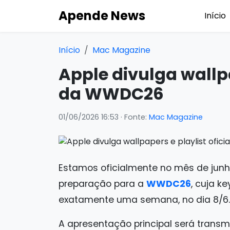
Apende News
Início
Início
Mac Magazine
Apple divulga wallpa
da WWDC26
01/06/2026 16:53
· Fonte:
Mac Magazine
Estamos oficialmente no mês de junho
preparação para a
WWDC26
, cuja k
exatamente uma semana, no dia 8/6.
A apresentação principal será transmi