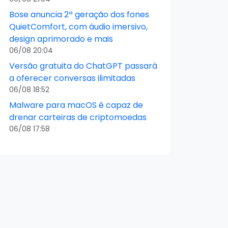
Bose anuncia 2ª geração dos fones
QuietComfort, com áudio imersivo,
design aprimorado e mais
06/08 20:04
Versão gratuita do ChatGPT passará
a oferecer conversas ilimitadas
06/08 18:52
Malware para macOS é capaz de
drenar carteiras de criptomoedas
06/08 17:58