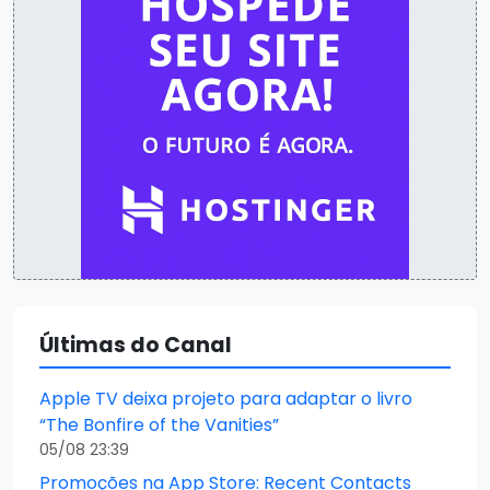
Últimas do Canal
Apple TV deixa projeto para adaptar o livro
“The Bonfire of the Vanities”
05/08 23:39
Promoções na App Store: Recent Contacts