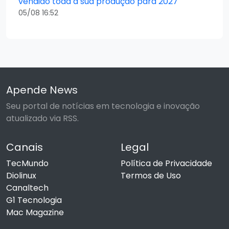
vendido toda a sua produção para 2027
05/08 16:52
Apende News
Seu portal de notícias em tecnologia e inovação
atualizado via RSS.
Canais
Legal
TecMundo
Política de Privacidade
Diolinux
Termos de Uso
Canaltech
G1 Tecnologia
Mac Magazine