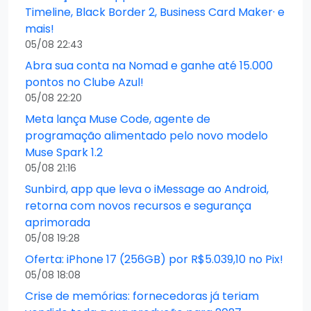
Timeline, Black Border 2, Business Card Maker· e
mais!
05/08 22:43
Abra sua conta na Nomad e ganhe até 15.000
pontos no Clube Azul!
05/08 22:20
Meta lança Muse Code, agente de
programação alimentado pelo novo modelo
Muse Spark 1.2
05/08 21:16
Sunbird, app que leva o iMessage ao Android,
retorna com novos recursos e segurança
aprimorada
05/08 19:28
Oferta: iPhone 17 (256GB) por R$5.039,10 no Pix!
05/08 18:08
Crise de memórias: fornecedoras já teriam