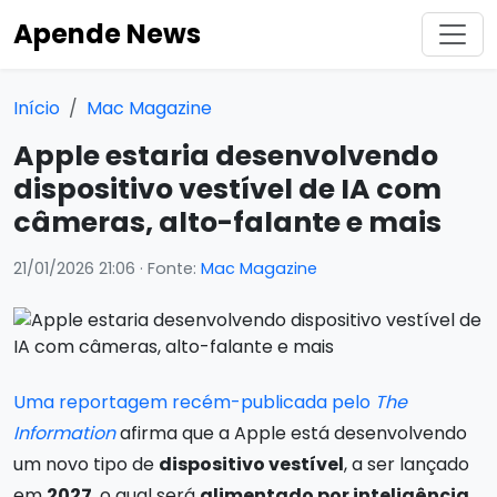
Apende News
Início
Mac Magazine
Apple estaria desenvolvendo
dispositivo vestível de IA com
câmeras, alto-falante e mais
21/01/2026 21:06
· Fonte:
Mac Magazine
Uma reportagem recém-publicada pelo
The
Information
afirma que a Apple está desenvolvendo
um novo tipo de
dispositivo vestível
, a ser lançado
em
2027
, o qual será
alimentado por inteligência