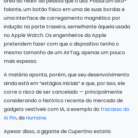
área ao redor da pessoa que o usa. Possui um alto-
falante, um botão físico em uma de suas bordas e
uma interface de carregamento magnético por
indução na parte traseira, semelhante àquela usada
no Apple Watch. Os engenheiros da Apple
pretendem fazer com que o dispositivo tenha o
mesmo tamanho de um AirTag, apenas um pouco
mais espesso.
A matéria aponta, porém, que seu desenvolvimento
ainda está em “estágios iniciais” e que, por isso, ele
corre o risco de ser cancelado — principalmente
considerando o histórico recente do mercado de
gadgets vestíveis com IA, a exemplo do
fracasso do
Ai Pin
, da
Humane
.
Apesar disso, a gigante de Cupertino estaria