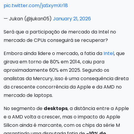
pic.twitter.com/jaSxymXr18
— Jukan (@jukan05)
January 21, 2026
Será que a participação de mercado da Intel no
mercado de CPUs conseguirá se recuperar?
Embora ainda lidere o mercado, a fatia da
Intel
, que
girava em torno de 80% em 2014, caiu para
aproximadamente 60% em 2025. Segundo os
analistas da Mercury, isso é uma consequência direta
da crescente concorrência da Apple e da AMD no
mercado de laptops.
No segmento de
desktops
, a distância entre a Apple
e a AMD volta a crescer, mas o impacto do Apple
Silicon ainda é marcante, com os chips da série M
garantindo uma disputada fatia de
~10% do