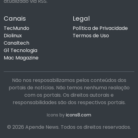
atualizado via RSS.
Canais
Legal
TecMundo
Política de Privacidade
Diolinux
Termos de Uso
Canaltech
G1 Tecnologia
Mac Magazine
Não nos resposabilizamos pelos conteúdos dos
portais de notícias. Não temos nenhuma realação
com os portais. Os direitos autorais e
responsabilidades são dos respectivos portais.
Icons by
icons8.com
© 2026 Apende News. Todos os direitos reservados.