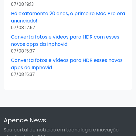
07/08 19:13
Há exatamente 20 anos, o primeiro Mac Pro era
anunciado!
07/08 17:57
Converta fotos e vídeos para HDR com esses
novos apps da Inphovid
07/08 15:37
Converta fotos e vídeos para HDR esses novos
apps da Inphovid
07/08 15:37
Apende News
Seu portal de notícias em tecnologia e inovação