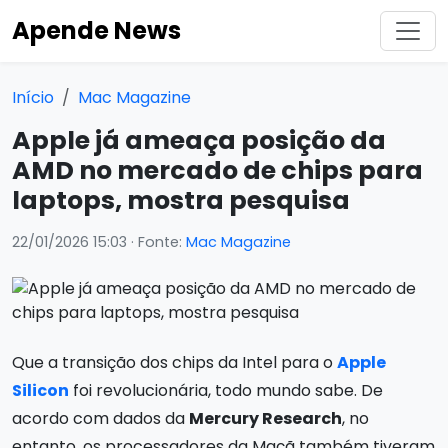
Apende News
Início
Mac Magazine
Apple já ameaça posição da
AMD no mercado de chips para
laptops, mostra pesquisa
22/01/2026 15:03
· Fonte:
Mac Magazine
Que a transição dos chips da Intel para o
Apple
Silicon
foi revolucionária, todo mundo sabe. De
acordo com dados da
Mercury Research
, no
entanto, os processadores da Maçã também tiveram