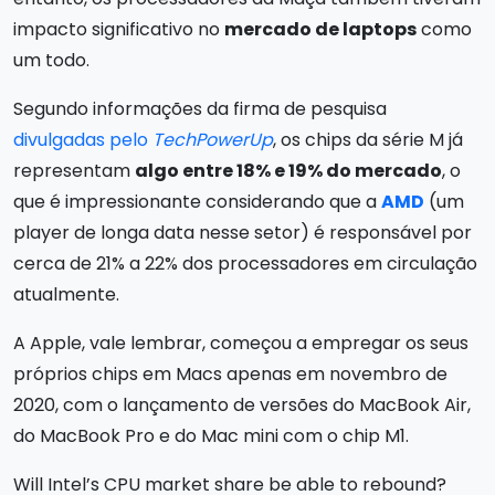
impacto significativo no
mercado de laptops
como
um todo.
Segundo informações da firma de pesquisa
divulgadas pelo
TechPowerUp
, os chips da série M já
representam
algo entre 18% e 19% do mercado
, o
que é impressionante considerando que a
AMD
(um
player de longa data nesse setor) é responsável por
cerca de 21% a 22% dos processadores em circulação
atualmente.
A Apple, vale lembrar, começou a empregar os seus
próprios chips em Macs apenas em novembro de
2020, com o lançamento de versões do MacBook Air,
do MacBook Pro e do Mac mini com o chip M1.
Will Intel’s CPU market share be able to rebound?