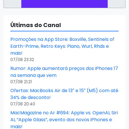
Últimas do Canal
Promoções na App Store: Boxville, Sentinels of
Earth-Prime, Retro Keys: Piano, Wurl, Rhds e
mais!
07/08 23:32
Rumor: Apple aumentará preços dos iPhones 17
na semana que vem
07/08 21:21
Ofertas: MacBooks Air de 13″ e 15″ (M5) com até
34% de desconto!
07/08 20:40
MacMagazine no Ar #694: Apple vs. OpenAI, Siri
AI, “Apple Glass”, evento dos novos iPhones e
mais!