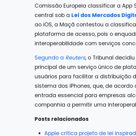
Comissão Europeia classificar a App
central sob a
Lei dos Mercados Digita
ao iOS, a Maçã contestou a classifi
plataforma de acesso, pois o enquadr
interoperabilidade com serviços conc
Segundo a
Reuters
, o Tribunal decid
principal de um serviço único de pla
usuários para facilitar a distribuiçã
sistema dos iPhones, que, de acordo
entrada essencial para empresas al
companhia a permitir uma interoperabi
Posts relacionados
Apple critica projeto de lei inspir