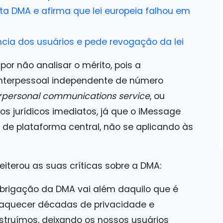
ta DMA e afirma que lei europeia falhou em
ncia dos usuários e pede revogação da lei
or não analisar o mérito, pois a
interpessoal independente de número
rpersonal communications service
, ou
os jurídicos imediatos, já que o iMessage
de plataforma central, não se aplicando às
iterou as suas críticas sobre a DMA:
brigação da DMA vai além daquilo que é
raquecer décadas de privacidade e
truímos, deixando os nossos usuários