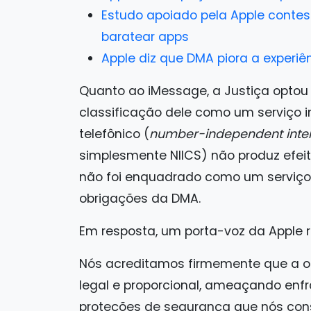
Estudo apoiado pela Apple contes
baratear apps
Apple diz que DMA piora a experiê
Quanto ao iMessage, a Justiça optou p
classificação dele como um serviço 
telefônico (
number-independent inte
simplesmente NIICS) não produz efeit
não foi enquadrado como um serviço 
obrigações da DMA.
Em resposta, um porta-voz da Apple re
Nós acreditamos firmemente que a o
legal e proporcional, ameaçando enf
proteções de segurança que nós cons