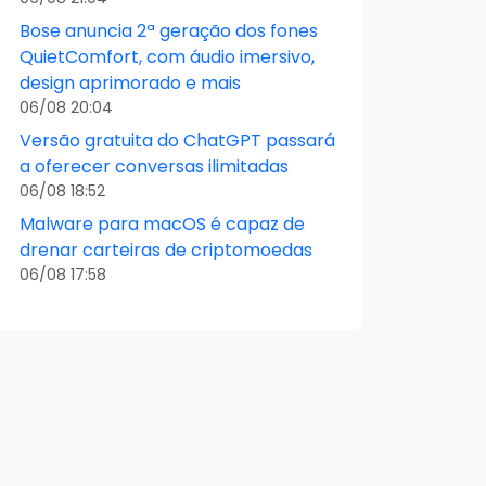
Bose anuncia 2ª geração dos fones
QuietComfort, com áudio imersivo,
design aprimorado e mais
06/08 20:04
Versão gratuita do ChatGPT passará
a oferecer conversas ilimitadas
06/08 18:52
Malware para macOS é capaz de
drenar carteiras de criptomoedas
06/08 17:58