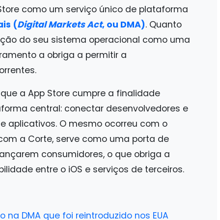
 Store como um serviço único de plataforma
is (
Digital Markets Act
, ou DMA)
. Quanto
cação do seu sistema operacional como uma
amento a obriga a permitir a
orrentes.
iu que a App Store cumpre a finalidade
taforma central: conectar desenvolvedores e
o de aplicativos. O mesmo ocorreu com o
 com a Corte, serve como uma porta de
cançarem consumidores, o que obriga a
lidade entre o iOS e serviços de terceiros.
ado na DMA que foi reintroduzido nos EUA