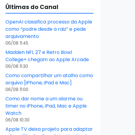
Últimas do Canal
OpenAI classifica processo da Apple
como “podre desde a raiz” e pede
arquivamento
06/08 11:45
Madden NFL 27 e Retro Bowl
College+ chegam ao Apple Arcade
06/08 11:30
Como compartilhar um atalho como
arquivo [iPhone, iPad e Mac]
06/08 11:00
Como dar nome a um alarme ou
timer no iPhone, iPad, Mac e Apple
Watch
06/08 10:30
Apple TV deixa projeto para adaptar