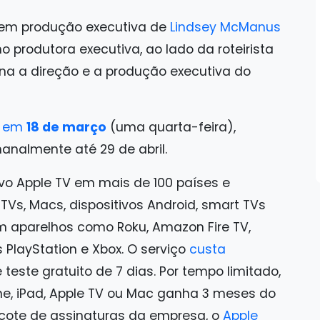
tem produção executiva de
Lindsey McManus
 produtora executiva, ao lado da roteirista
na a direção e a produção executiva do
o em
18 de março
(uma quarta-feira),
nalmente até 29 de abril.
ivo Apple TV em mais de 100 países e
 TVs, Macs, dispositivos Android, smart TVs
 aparelhos como Roku, Amazon Fire TV,
PlayStation e Xbox. O serviço
custa
teste gratuito de 7 dias. Por tempo limitado,
e, iPad, Apple TV ou Mac ganha 3 meses do
acote de assinaturas da empresa, o
Apple