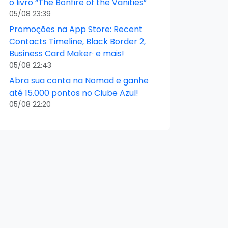
o livro “The Bonfire of the Vanities”
05/08 23:39
Promoções na App Store: Recent
Contacts Timeline, Black Border 2,
Business Card Maker· e mais!
05/08 22:43
Abra sua conta na Nomad e ganhe
até 15.000 pontos no Clube Azul!
05/08 22:20