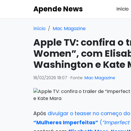
Apende News
Início
Início
Mac Magazine
Apple TV: confira o t
Women”, com Elisab
Washington e Kate
18/02/2026 18:07
· Fonte:
Mac Magazine
Após
divulgar o teaser no começo d
“Mulheres Imperfeitas”
(
“Imperfec