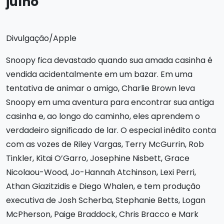
julho
Divulgação/Apple
Snoopy fica devastado quando sua amada casinha é
vendida acidentalmente em um bazar. Em uma
tentativa de animar o amigo, Charlie Brown leva
Snoopy em uma aventura para encontrar sua antiga
casinha e, ao longo do caminho, eles aprendem o
verdadeiro significado de lar. O especial inédito conta
com as vozes de Riley Vargas, Terry McGurrin, Rob
Tinkler, Kitai O’Garro, Josephine Nisbett, Grace
Nicolaou-Wood, Jo-Hannah Atchinson, Lexi Perri,
Athan Giazitzidis e Diego Whalen, e tem produção
executiva de Josh Scherba, Stephanie Betts, Logan
McPherson, Paige Braddock, Chris Bracco e Mark