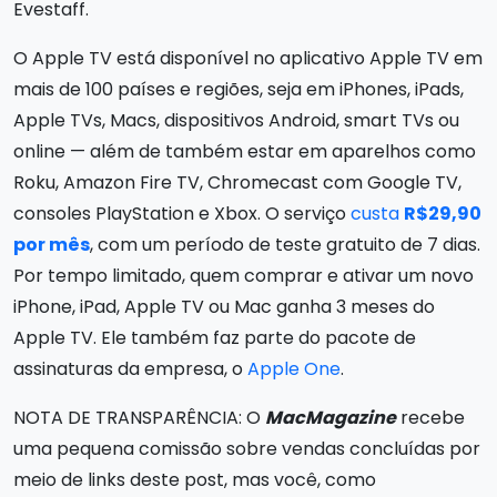
Evestaff.
O Apple TV está disponível no aplicativo Apple TV em
mais de 100 países e regiões, seja em iPhones, iPads,
Apple TVs, Macs, dispositivos Android, smart TVs ou
online — além de também estar em aparelhos como
Roku, Amazon Fire TV, Chromecast com Google TV,
consoles PlayStation e Xbox. O serviço
custa
R$29,90
por mês
, com um período de teste gratuito de 7 dias.
Por tempo limitado, quem comprar e ativar um novo
iPhone, iPad, Apple TV ou Mac ganha 3 meses do
Apple TV. Ele também faz parte do pacote de
assinaturas da empresa, o
Apple One
.
NOTA DE TRANSPARÊNCIA: O
MacMagazine
recebe
uma pequena comissão sobre vendas concluídas por
meio de links deste post, mas você, como