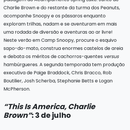
Charlie Brown e do restante da turma dos Peanuts,
acompanhe Snoopy e os pássaros enquanto
exploram trilhas, nadam e se aventuram em mais
uma rodada de diversão e aventuras ao ar livre!
Neste verão em Camp Snoopy, procure o esquivo
sapo-do-mato, construa enormes castelos de areia
e debata os méritos de cachorros-quentes
versus
hambúrgueres. A segunda temporada tem produção
executiva de Paige Braddock, Chris Bracco, Rob
Boutilier, Josh Scherba, Stephanie Betts e Logan
McPherson.
“This Is America, Charlie
Brown”
: 3 de julho