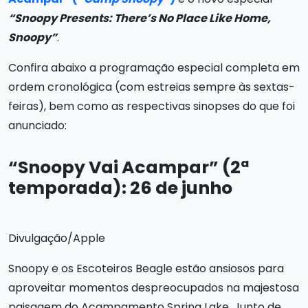
“Snoopy Presents: There’s No Place Like Home,
Snoopy”
.
Confira abaixo a programação especial completa em
ordem cronológica (com estreias sempre às sextas-
feiras), bem como as respectivas sinopses do que foi
anunciado:
“Snoopy Vai Acampar” (2ª
temporada): 26 de junho
Divulgação/Apple
Snoopy e os Escoteiros Beagle estão ansiosos para
aproveitar momentos despreocupados na majestosa
paisagem do Acampamento Spring Lake. Junto de