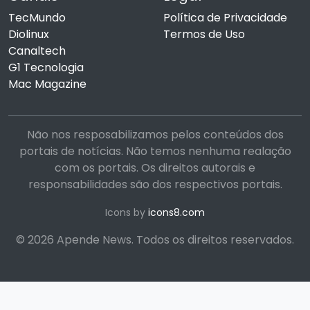
TecMundo
Política de Privacidade
Diolinux
Termos de Uso
Canaltech
G1 Tecnologia
Mac Magazine
Não nos resposabilizamos pelos conteúdos dos
portais de notícias. Não temos nenhuma realação
com os portais. Os direitos autorais e
responsabilidades são dos respectivos portais.
Icons by
icons8.com
© 2026 Apende News. Todos os direitos reservados.