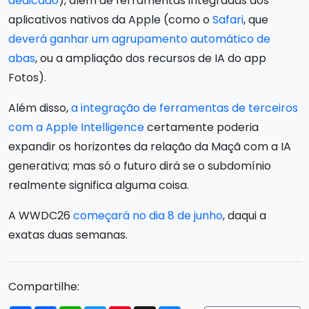
dedicado
), além de ferramentas integradas aos
aplicativos nativos da Apple (como o
Safari
, que
deverá ganhar um agrupamento automático de
abas
, ou a ampliação dos recursos de IA do app
Fotos).
Além disso,
a integração de ferramentas de terceiros
com a Apple Intelligence
certamente poderia
expandir os horizontes da relação da Maçã com a IA
generativa; mas só o futuro dirá se o subdomínio
realmente significa alguma coisa.
A WWDC26
começará no dia 8 de junho
, daqui a
exatas duas semanas.
Compartilhe: