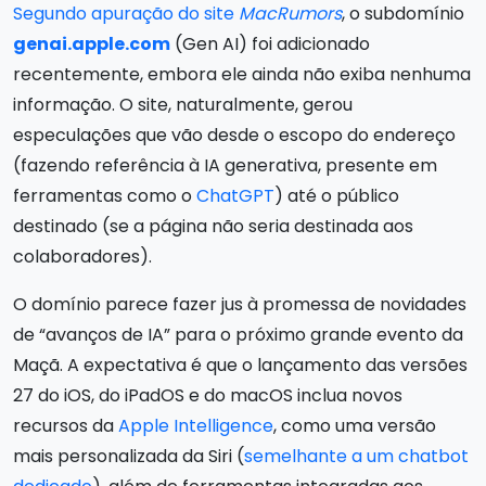
Segundo apuração do site
MacRumors
, o subdomínio
genai.apple.com
(Gen AI) foi adicionado
recentemente, embora ele ainda não exiba nenhuma
informação. O site, naturalmente, gerou
especulações que vão desde o escopo do endereço
(fazendo referência à IA generativa, presente em
ferramentas como o
ChatGPT
) até o público
destinado (se a página não seria destinada aos
colaboradores).
O domínio parece fazer jus à promessa de novidades
de “avanços de IA” para o próximo grande evento da
Maçã. A expectativa é que o lançamento das versões
27 do iOS, do iPadOS e do macOS inclua novos
recursos da
Apple Intelligence
, como uma versão
mais personalizada da Siri (
semelhante a um chatbot