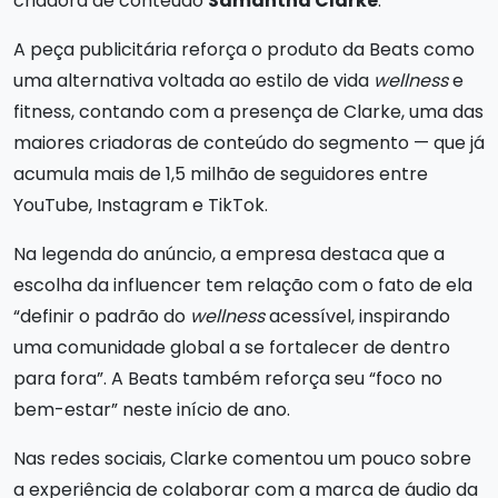
criadora de conteúdo
Samantha Clarke
.
A peça publicitária reforça o produto da Beats como
uma alternativa voltada ao estilo de vida
wellness
e
fitness, contando com a presença de Clarke, uma das
maiores criadoras de conteúdo do segmento — que já
acumula mais de 1,5 milhão de seguidores entre
YouTube, Instagram e TikTok.
Na legenda do anúncio, a empresa destaca que a
escolha da influencer tem relação com o fato de ela
“definir o padrão do
wellness
acessível, inspirando
uma comunidade global a se fortalecer de dentro
para fora”. A Beats também reforça seu “foco no
bem-estar” neste início de ano.
Nas redes sociais, Clarke comentou um pouco sobre
a experiência de colaborar com a marca de áudio da