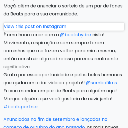
Maçã, além de anunciar o sorteio de um par de fones
da Beats para a sua comunidade.
View this post on Instagram
É uma honra criar com a
@beatsbydre
nisto!
Movimento, respiração e som sempre foram
caminhos que me fazem voltar para mim mesma,
então construir algo sobre isso pareceu realmente
significativo.
Grata por essa oportunidade e pelos belos humanos
que ajudaram a dar vida ao projeto!!
@sambafilms
Eu vou mandar um par de Beats para alguém aqui!
Marque alguém que você gostaria de ouvir junto!
#beatspartner
Anunciados no fim de setembro e lançados no
começo de outubro do ano passado
, os mais novos