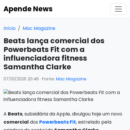
Apende News
Início
Mac Magazine
Beats lança comercial dos
Powerbeats Fit com a
influenciadora fitness
Samantha Clarke
07/01/2026 20:46
· Fonte:
Mac Magazine
A
Beats
, subsidiária da Apple, divulgou hoje um novo
comercial
dos
Powerbeats Fit
, estrelado pela