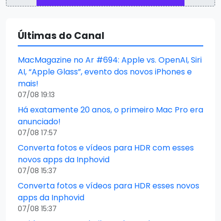
Últimas do Canal
MacMagazine no Ar #694: Apple vs. OpenAI, Siri
AI, “Apple Glass”, evento dos novos iPhones e
mais!
07/08 19:13
Há exatamente 20 anos, o primeiro Mac Pro era
anunciado!
07/08 17:57
Converta fotos e vídeos para HDR com esses
novos apps da Inphovid
07/08 15:37
Converta fotos e vídeos para HDR esses novos
apps da Inphovid
07/08 15:37