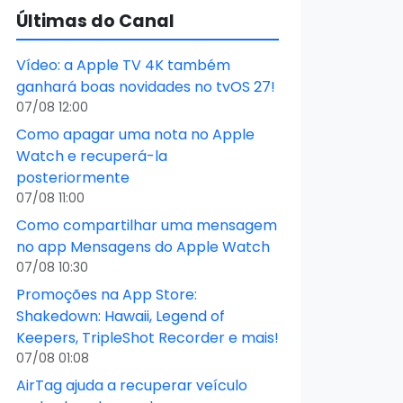
Últimas do Canal
Vídeo: a Apple TV 4K também
ganhará boas novidades no tvOS 27!
07/08 12:00
Como apagar uma nota no Apple
Watch e recuperá-la
posteriormente
07/08 11:00
Como compartilhar uma mensagem
no app Mensagens do Apple Watch
07/08 10:30
Promoções na App Store:
Shakedown: Hawaii, Legend of
Keepers, TripleShot Recorder e mais!
07/08 01:08
AirTag ajuda a recuperar veículo