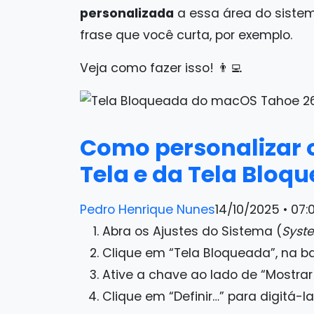
personalizada
a essa área do sistem
frase que você curta, por exemplo.
Veja como fazer isso! 👨‍💻
Como personalizar o
Tela e da Tela Bloq
Pedro Henrique Nunes
14/10/2025 • 07:
Abra os Ajustes do Sistema (
Syste
Clique em “Tela Bloqueada”, na ba
Ative a chave ao lado de “Mostr
Clique em “Definir…” para digitá-la