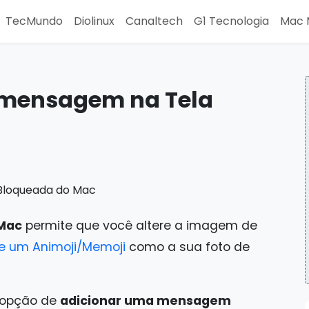
TecMundo
Diolinux
Canaltech
G1 Tecnologia
Mac 
mensagem na Tela
Mac
permite que você altere a imagem de
e um Animoji/Memoji
como a sua foto de
a opção de
adicionar uma mensagem