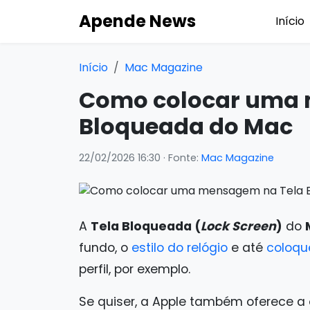
Apende News
Início
Início
Mac Magazine
Como colocar uma 
Bloqueada do Mac
22/02/2026 16:30
· Fonte:
Mac Magazine
A
Tela Bloqueada (
Lock Screen
)
do
fundo, o
estilo do relógio
e até
coloqu
perfil, por exemplo.
Se quiser, a Apple também oferece 