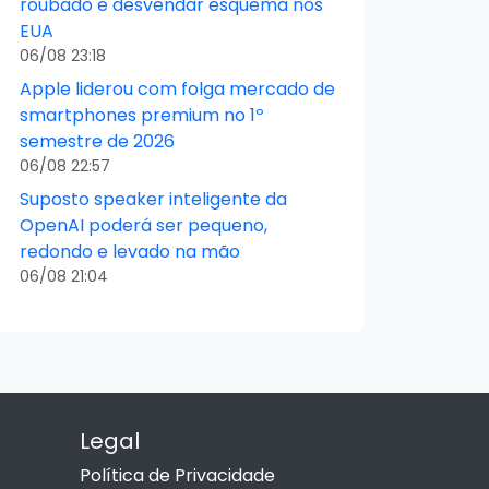
roubado e desvendar esquema nos
EUA
06/08 23:18
Apple liderou com folga mercado de
smartphones premium no 1º
semestre de 2026
06/08 22:57
Suposto speaker inteligente da
OpenAI poderá ser pequeno,
redondo e levado na mão
06/08 21:04
Legal
Política de Privacidade