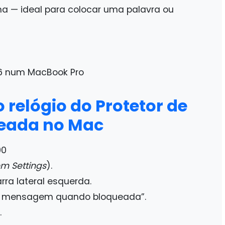
a — ideal para colocar uma palavra ou
 relógio do Protetor de
ueada no Mac
00
m Settings
).
rra lateral esquerda.
ar mensagem quando bloqueada”.
.