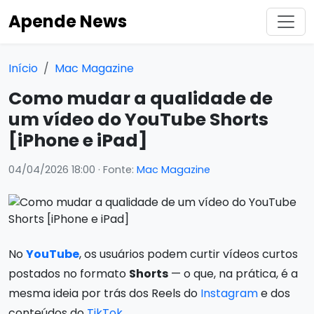
Apende News
Início
Mac Magazine
Como mudar a qualidade de
um vídeo do YouTube Shorts
[iPhone e iPad]
04/04/2026 18:00
· Fonte:
Mac Magazine
No
YouTube
, os usuários podem curtir vídeos curtos
postados no formato
Shorts
— o que, na prática, é a
mesma ideia por trás dos Reels do
Instagram
e dos
conteúdos do
TikTok
.