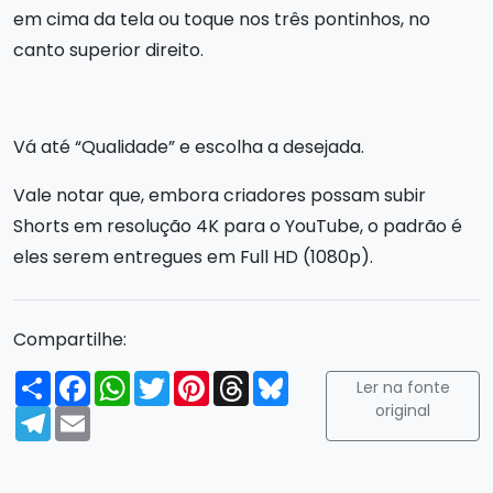
em cima da tela ou toque nos três pontinhos, no
canto superior direito.
Vá até “Qualidade” e escolha a desejada.
Vale notar que, embora criadores possam subir
Shorts em resolução 4K para o YouTube, o padrão é
eles serem entregues em Full HD (1080p).
Compartilhe:
Compartilhar
Facebook
WhatsApp
Twitter
Pinterest
Threads
Bluesky
Ler na fonte
original
Telegram
Email