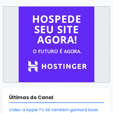
Últimas do Canal
Vídeo: a Apple TV 4K também ganhará boas