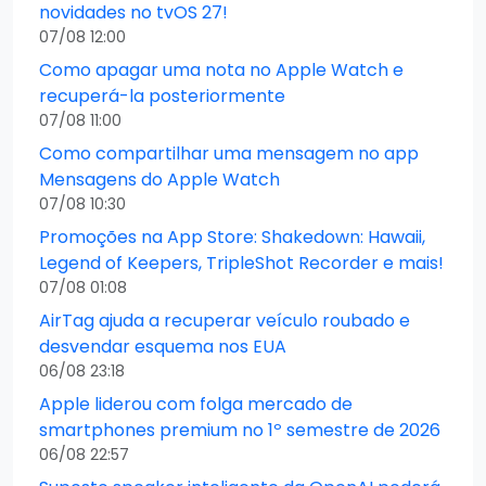
novidades no tvOS 27!
07/08 12:00
Como apagar uma nota no Apple Watch e
recuperá-la posteriormente
07/08 11:00
Como compartilhar uma mensagem no app
Mensagens do Apple Watch
07/08 10:30
Promoções na App Store: Shakedown: Hawaii,
Legend of Keepers, TripleShot Recorder e mais!
07/08 01:08
AirTag ajuda a recuperar veículo roubado e
desvendar esquema nos EUA
06/08 23:18
Apple liderou com folga mercado de
smartphones premium no 1º semestre de 2026
06/08 22:57