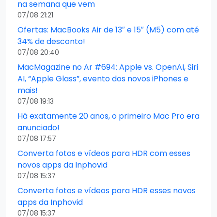
na semana que vem
07/08 21:21
Ofertas: MacBooks Air de 13″ e 15″ (M5) com até
34% de desconto!
07/08 20:40
MacMagazine no Ar #694: Apple vs. OpenAI, Siri
AI, “Apple Glass”, evento dos novos iPhones e
mais!
07/08 19:13
Há exatamente 20 anos, o primeiro Mac Pro era
anunciado!
07/08 17:57
Converta fotos e vídeos para HDR com esses
novos apps da Inphovid
07/08 15:37
Converta fotos e vídeos para HDR esses novos
apps da Inphovid
07/08 15:37