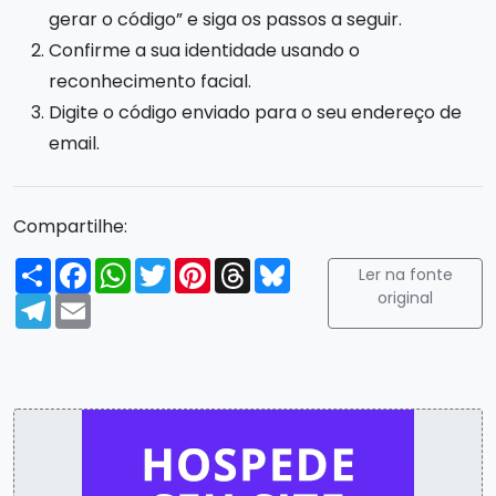
gerar o código” e siga os passos a seguir.
Confirme a sua identidade usando o
reconhecimento facial.
Digite o código enviado para o seu endereço de
email.
Compartilhe:
Compartilhar
Facebook
WhatsApp
Twitter
Pinterest
Threads
Bluesky
Ler na fonte
original
Telegram
Email