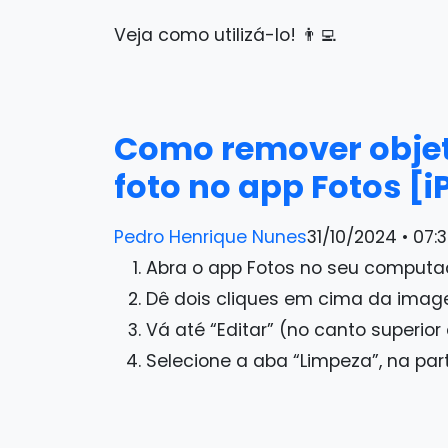
Veja como utilizá-lo! 👨‍💻
Como remover objet
foto no app Fotos [i
Pedro Henrique Nunes
31/10/2024 • 07:
Abra o app Fotos no seu computa
Dê dois cliques em cima da image
Vá até “Editar” (no canto superior d
Selecione a aba “Limpeza”, na part