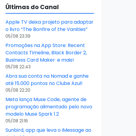
Últimas do Canal
Apple TV deixa projeto para adaptar
o livro “The Bonfire of the Vanities”
05/08 23:39
Promoções na App Store: Recent
Contacts Timeline, Black Border 2,
Business Card Maker· e mais!
05/08 22:43
Abra sua conta na Nomad e ganhe
até 15.000 pontos no Clube Azul!
05/08 22:20
Meta lança Muse Code, agente de
programação alimentado pelo novo
modelo Muse Spark 1.2
05/08 21:16
Sunbird, app que leva o iMessage ao