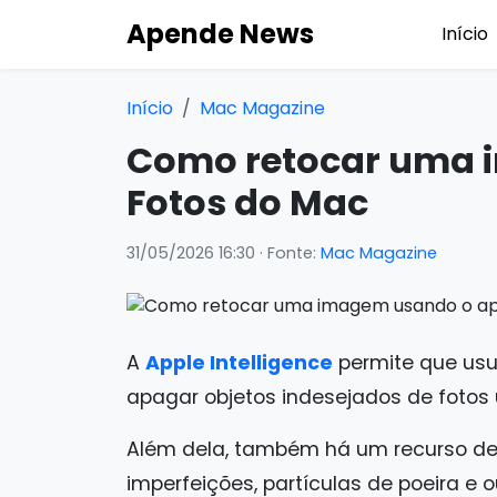
Apende News
Início
Início
Mac Magazine
Como retocar uma 
Fotos do Mac
31/05/2026 16:30
· Fonte:
Mac Magazine
A
Apple Intelligence
permite que usu
apagar objetos indesejados de foto
Além dela, também há um recurso d
imperfeições, partículas de poeira 