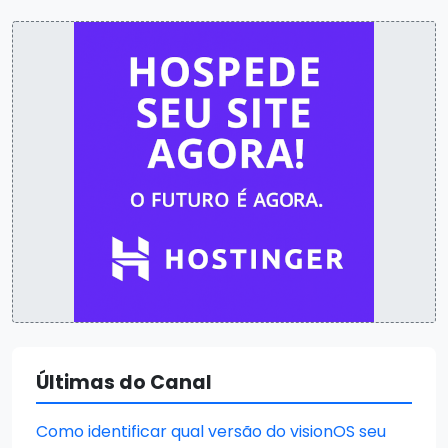
Últimas do Canal
Como identificar qual versão do visionOS seu