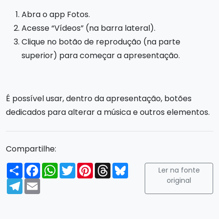
Abra o app Fotos.
Acesse “Vídeos” (na barra lateral).
Clique no botão de reprodução (na parte
superior) para começar a apresentação.
É possível usar, dentro da apresentação, botões
dedicados para alterar a música e outros elementos.
Compartilhe:
Compartilhar
Facebook
WhatsApp
Twitter
Pinterest
Threads
Bluesky
Ler na fonte
original
Telegram
Email