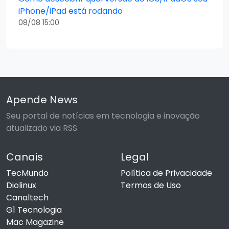
iPhone/iPad está rodando
08/08 15:00
Apende News
Seu portal de notícias em tecnologia e inovação
atualizado via RSS.
Canais
Legal
TecMundo
Política de Privacidade
Diolinux
Termos de Uso
Canaltech
G1 Tecnologia
Mac Magazine