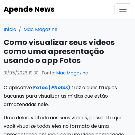
Apende News
Início
Mac Magazine
Como visualizar seus vídeos
como uma apresentação
usando o app Fotos
31/05/2026 19:30
· Fonte:
Mac Magazine
O aplicativo
Fotos (
Photos
)
traz alguns truques
bacanas para visualizar as mídias que estão
armazenadas nele.
Uma delas, voltada aos seus vídeos, possibilita que
você visualize todos eles no formato de uma
apresentação em
loop
, com um vídeo começando