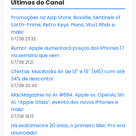
Últimas do Canal
Promoções na App Store: Boxville, Sentinels of
Earth-Prime, Retro Keys: Piano, Wurl, Rhds e
mais!
07/08 23:32
Rumor: Apple aumentará preços dos iPhones 17
na semana que vem
07/08 21:21
Ofertas: MacBooks Air de 13″ e 15″ (M5) com até
34% de desconto!
07/08 20:40
MacMagazine no Ar #694: Apple vs. OpenAI, Siri
AI, “Apple Glass”, evento dos novos iPhones e
mais!
07/08 19:13
Há exatamente 20 anos, o primeiro Mac Pro era
anunciado!