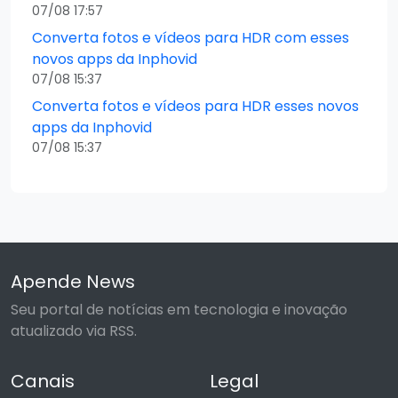
07/08 17:57
Converta fotos e vídeos para HDR com esses
novos apps da Inphovid
07/08 15:37
Converta fotos e vídeos para HDR esses novos
apps da Inphovid
07/08 15:37
Apende News
Seu portal de notícias em tecnologia e inovação
atualizado via RSS.
Canais
Legal