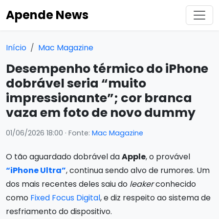
Apende News
Início
Mac Magazine
Desempenho térmico do iPhone
dobrável seria “muito
impressionante”; cor branca
vaza em foto de novo dummy
01/06/2026 18:00
· Fonte:
Mac Magazine
O tão aguardado dobrável da
Apple
, o provável
“iPhone Ultra”
, continua sendo alvo de rumores. Um
dos mais recentes deles saiu do
leaker
conhecido
como
Fixed Focus Digital
, e diz respeito ao sistema de
resfriamento do dispositivo.