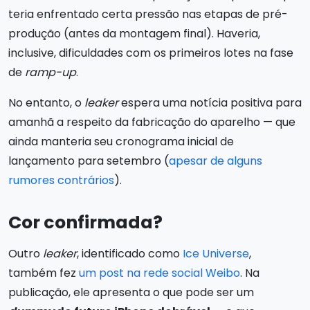
teria enfrentado certa pressão nas etapas de pré-
produção (antes da montagem final). Haveria,
inclusive, dificuldades com os primeiros lotes na fase
de
ramp-up
.
No entanto, o
leaker
espera uma notícia positiva para
amanhã a respeito da fabricação do aparelho — que
ainda manteria seu cronograma inicial de
lançamento para setembro (
apesar de alguns
rumores contrários
).
Cor confirmada?
Outro
leaker
, identificado como
Ice Universe
,
também fez
um post na rede social Weibo
. Na
publicação, ele apresenta o que pode ser um