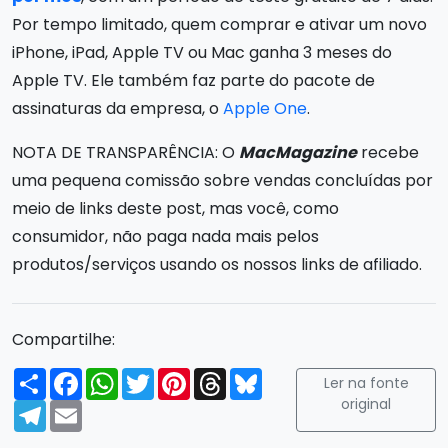
Por tempo limitado, quem comprar e ativar um novo
iPhone, iPad, Apple TV ou Mac ganha 3 meses do
Apple TV. Ele também faz parte do pacote de
assinaturas da empresa, o
Apple One
.
NOTA DE TRANSPARÊNCIA: O
MacMagazine
recebe
uma pequena comissão sobre vendas concluídas por
meio de links deste post, mas você, como
consumidor, não paga nada mais pelos
produtos/serviços usando os nossos links de afiliado.
Compartilhe:
Compartilhar
Facebook
WhatsApp
Twitter
Pinterest
Threads
Bluesky
Ler na fonte
original
Telegram
Email