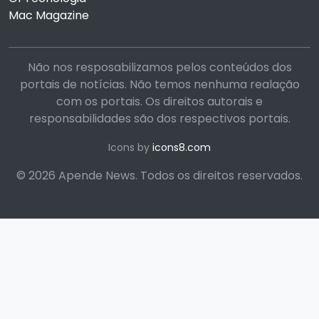
Mac Magazine
Não nos resposabilizamos pelos conteúdos dos
portais de notícias. Não temos nenhuma realação
com os portais. Os direitos autorais e
responsabilidades são dos respectivos portais.
Icons by
icons8.com
© 2026 Apende News. Todos os direitos reservados.