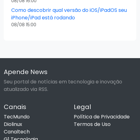
08/08 16:00
Como descobrir qual versão do iOS/iPadOS seu
iPhone/iPad está rodando
08/08 15:00
Apende News
Seu portal de notícias em tecnologia e inovação
atualizado via RSS.
Canais
Legal
TecMundo
Política de Privacidade
Diolinux
Termos de Uso
Canaltech
G1 Tecnologia