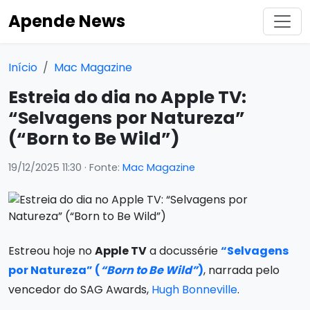
Apende News
Início
Mac Magazine
Estreia do dia no Apple TV:
“Selvagens por Natureza”
(“Born to Be Wild”)
19/12/2025 11:30
· Fonte:
Mac Magazine
Estreou hoje no
Apple TV
a docussérie
“Selvagens
por Natureza” (
“Born to Be Wild”
)
, narrada pelo
vencedor do SAG Awards,
Hugh Bonneville
.