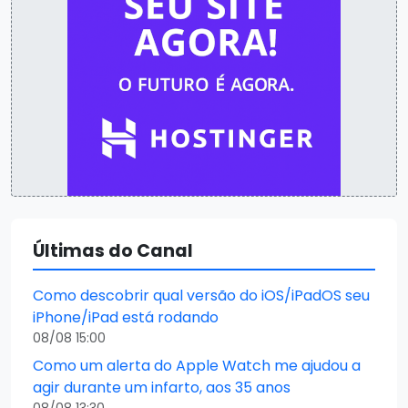
Últimas do Canal
Como descobrir qual versão do iOS/iPadOS seu
iPhone/iPad está rodando
08/08 15:00
Como um alerta do Apple Watch me ajudou a
agir durante um infarto, aos 35 anos