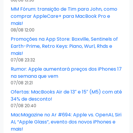
08/08 13:30
MM Fórum: transição de Tim para John, como
comprar AppleCare+ para MacBook Pro e
mais!
08/08 12:00
Promoções na App Store: Boxville, Sentinels of
Earth-Prime, Retro Keys: Piano, Wurl, Rhds e
mais!
07/08 23:32
Rumor: Apple aumentará preços dos iPhones 17
na semana que vem
07/08 21:21
Ofertas: MacBooks Air de 13″ e 15″ (M5) com até
34% de desconto!
07/08 20:40
MacMagazine no Ar #694: Apple vs. OpenAI, Siri
AI, “Apple Glass”, evento dos novos iPhones e
mais!