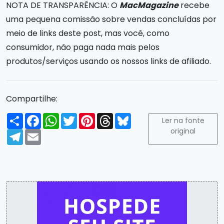
NOTA DE TRANSPARÊNCIA: O
MacMagazine
recebe
uma pequena comissão sobre vendas concluídas por
meio de links deste post, mas você, como
consumidor, não paga nada mais pelos
produtos/serviços usando os nossos links de afiliado.
Compartilhe:
Compartilhar
Facebook
WhatsApp
Twitter
Pinterest
Threads
Bluesky
Ler na fonte
original
Telegram
Email