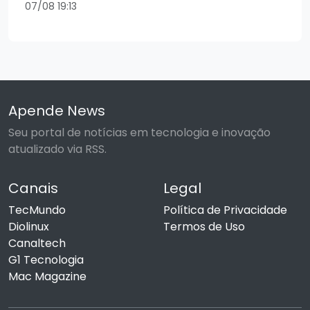
07/08 19:13
Apende News
Seu portal de notícias em tecnologia e inovação
atualizado via RSS.
Canais
Legal
TecMundo
Política de Privacidade
Diolinux
Termos de Uso
Canaltech
G1 Tecnologia
Mac Magazine