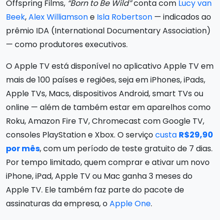
Offspring Films,
“Born to Be Wild”
conta com
Lucy van
Beek
,
Alex Williamson
e
Isla Robertson
— indicados ao
prêmio IDA (International Documentary Association)
— como produtores executivos.
O Apple TV está disponível no aplicativo Apple TV em
mais de 100 países e regiões, seja em iPhones, iPads,
Apple TVs, Macs, dispositivos Android, smart TVs ou
online — além de também estar em aparelhos como
Roku, Amazon Fire TV, Chromecast com Google TV,
consoles PlayStation e Xbox. O serviço
custa
R$29,90
por mês
, com um período de teste gratuito de 7 dias.
Por tempo limitado, quem comprar e ativar um novo
iPhone, iPad, Apple TV ou Mac ganha 3 meses do
Apple TV. Ele também faz parte do pacote de
assinaturas da empresa, o
Apple One
.