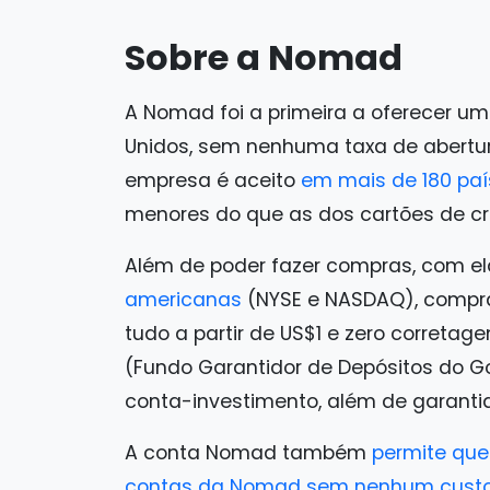
Sobre a Nomad
A Nomad foi a primeira a oferecer u
Unidos, sem nenhuma taxa de abertu
empresa é aceito
em mais de 180 pa
menores do que as dos cartões de créd
Além de poder fazer compras, com e
americanas
(NYSE e NASDAQ), comprar 
tudo a partir de US$1 e zero correta
(Fundo Garantidor de Depósitos do G
conta-investimento, além de garantia
A conta Nomad também
permite que
contas da Nomad sem nenhum cust