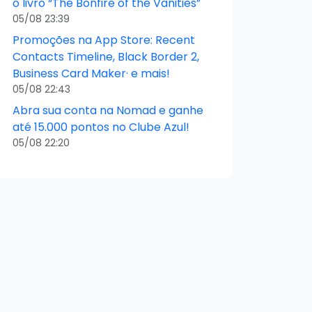
o livro “The Bonfire of the Vanities”
05/08 23:39
Promoções na App Store: Recent
Contacts Timeline, Black Border 2,
Business Card Maker· e mais!
05/08 22:43
Abra sua conta na Nomad e ganhe
até 15.000 pontos no Clube Azul!
05/08 22:20