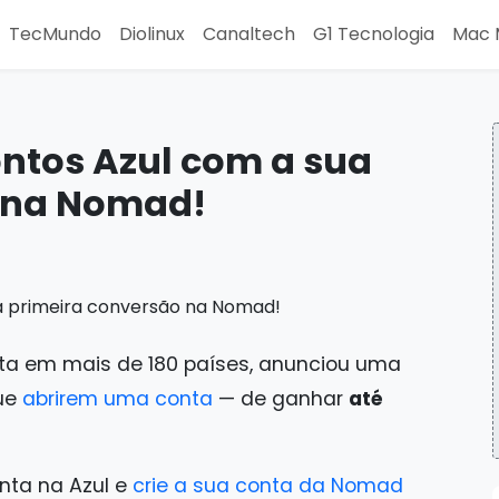
TecMundo
Diolinux
Canaltech
G1 Tecnologia
Mac 
ntos Azul com a sua
 na Nomad!
eita em mais de 180 países, anunciou uma
que
abrirem uma conta
— de ganhar
até
onta na Azul e
crie a sua conta da Nomad