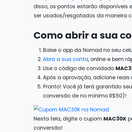
disso, os pontos estarão disponíveis 
ser usados/resgatados da maneira c
Como abrir a sua c
Baixe o app da Nomad no seu celul
Abra a sua conta
, online e bem r
Use o código de convidado
MAC3
Após a aprovação, adicione reais 
Pronto! Você já terá garantido se
conversão de no mínimo R$50)!
Nesta tela, digite o cupom
MAC30K
pa
conversão!