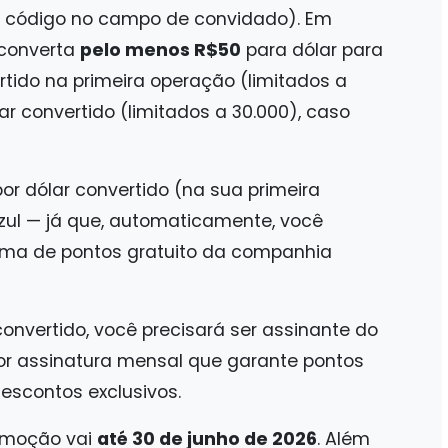
 código no campo de convidado). Em
 converta
pelo menos R$50
para dólar para
rtido na primeira operação (limitados a
ar convertido (limitados a 30.000), caso
por dólar convertido (na sua primeira
zul — já que, automaticamente, você
rama de pontos gratuito da companhia
convertido, você precisará ser assinante do
por assinatura mensal que garante pontos
escontos exclusivos.
romoção vai
até 30 de junho de 2026
. Além