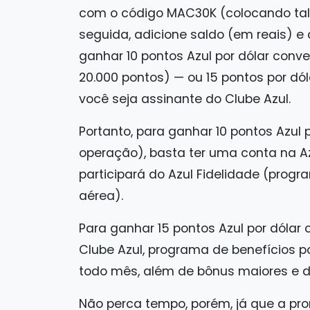
com o código MAC30K (colocando tal
seguida, adicione saldo (em reais) e
ganhar 10 pontos Azul por dólar conve
20.000 pontos) — ou 15 pontos por dól
você seja assinante do Clube Azul.
Portanto, para ganhar 10 pontos Azul 
operação), basta ter uma conta na A
participará do Azul Fidelidade (prog
aérea).
Para ganhar 15 pontos Azul por dólar 
Clube Azul, programa de benefícios 
todo mês, além de bônus maiores e d
Não perca tempo, porém, já que a p