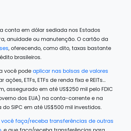
ma conta em dólar sediada nos Estados
ra, anuidade ou manutenção. O cartão da
íses
, oferecendo, como dito, taxas bastante
ito brasileiros.
la você pode
aplicar nas bolsas de valores
ações, ETFs, ETFs de renda fixa e REITs…
gem, assegurado em até US$250 mil pelo FDIC
overno dos EUA) na conta-corrente e na
 do SIPC em até US$500 mil investidos.
 você faça/receba transferências de outras
o
, e que faça/receba transferências para