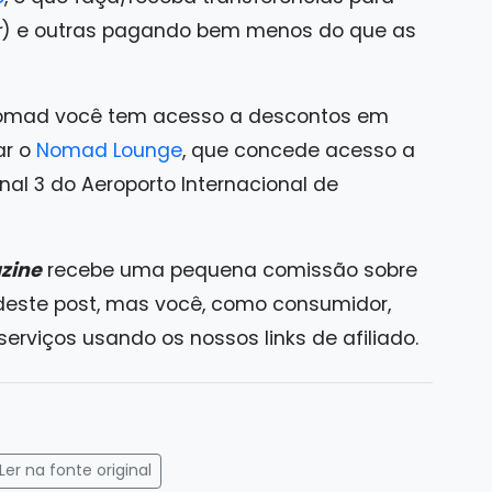
r
) e outras pagando bem menos do que as
 Nomad você tem acesso a descontos em
ar o
Nomad Lounge
, que concede acesso a
al 3 do Aeroporto Internacional de
zine
recebe uma pequena comissão sobre
 deste post, mas você, como consumidor,
rviços usando os nossos links de afiliado.
gram
mail
Ler na fonte original