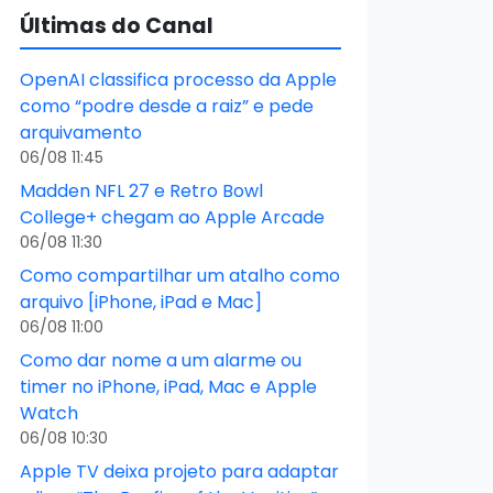
Últimas do Canal
OpenAI classifica processo da Apple
como “podre desde a raiz” e pede
arquivamento
06/08 11:45
Madden NFL 27 e Retro Bowl
College+ chegam ao Apple Arcade
06/08 11:30
Como compartilhar um atalho como
arquivo [iPhone, iPad e Mac]
06/08 11:00
Como dar nome a um alarme ou
timer no iPhone, iPad, Mac e Apple
Watch
06/08 10:30
Apple TV deixa projeto para adaptar