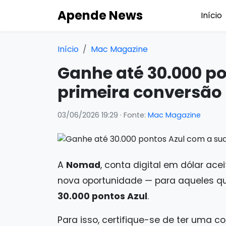
Apende News
Início
Início
Mac Magazine
Ganhe até 30.000 po
primeira conversão
03/06/2026 19:29
· Fonte:
Mac Magazine
A
Nomad
, conta digital em dólar ac
nova oportunidade — para aqueles 
30.000 pontos Azul
.
Para isso, certifique-se de ter uma c