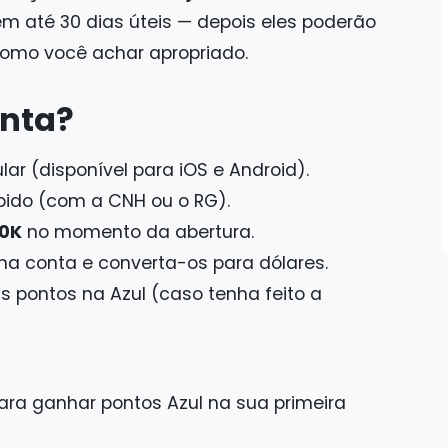
em até 30 dias úteis — depois eles poderão
omo você achar apropriado.
onta?
ar (disponível para iOS e Android).
ápido (com a CNH ou o RG).
0K
no momento da abertura.
na conta e converta-os para dólares.
us pontos na Azul (caso tenha feito a
ra ganhar pontos Azul na sua primeira