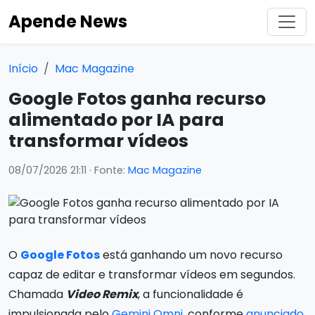
Apende News
Início
Mac Magazine
Google Fotos ganha recurso
alimentado por IA para
transformar vídeos
08/07/2026 21:11
· Fonte:
Mac Magazine
O
Google Fotos
está ganhando um novo recurso
capaz de editar e transformar vídeos em segundos.
Chamada
Video Remix
, a funcionalidade é
impulsionada pelo
Gemini Omni
, conforme
anunciado