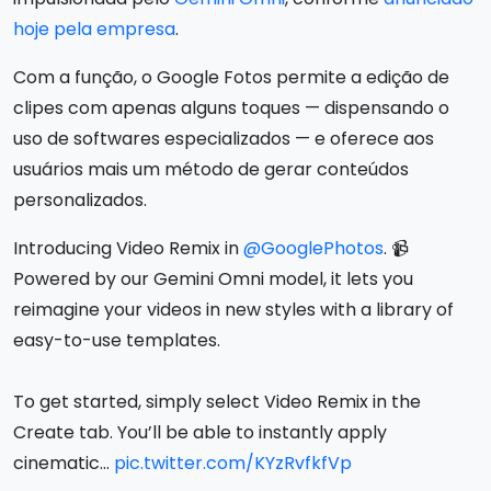
hoje pela empresa
.
Com a função, o Google Fotos permite a edição de
clipes com apenas alguns toques — dispensando o
uso de softwares especializados — e oferece aos
usuários mais um método de gerar conteúdos
personalizados.
Introducing Video Remix in
@GooglePhotos
. 📹
Powered by our Gemini Omni model, it lets you
reimagine your videos in new styles with a library of
easy-to-use templates.
To get started, simply select Video Remix in the
Create tab. You’ll be able to instantly apply
cinematic…
pic.twitter.com/KYzRvfkfVp