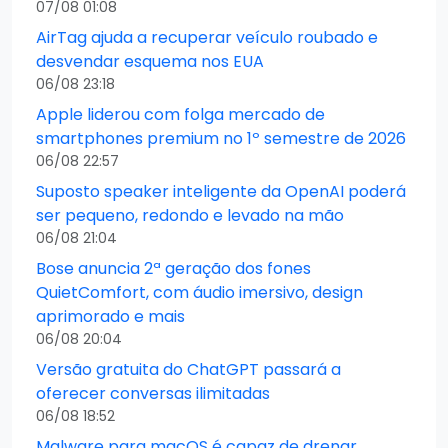
07/08 01:08
AirTag ajuda a recuperar veículo roubado e
desvendar esquema nos EUA
06/08 23:18
Apple liderou com folga mercado de
smartphones premium no 1º semestre de 2026
06/08 22:57
Suposto speaker inteligente da OpenAI poderá
ser pequeno, redondo e levado na mão
06/08 21:04
Bose anuncia 2ª geração dos fones
QuietComfort, com áudio imersivo, design
aprimorado e mais
06/08 20:04
Versão gratuita do ChatGPT passará a
oferecer conversas ilimitadas
06/08 18:52
Malware para macOS é capaz de drenar