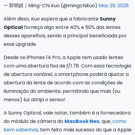
— 郭明錤｜Ming-Chi Kuo (@mingchikuo)
May 29, 2026
Além disso, Kuo espera que a fabricante
Sunny
Optical
forneça algo entre 40% e 50% das lentes
desses aparelhos, sendo a principal beneficiada por
esse upgrade.
Desde os iPhones 14 Pro, a Apple tem usado lentes
com uma abertura fixa de ƒ/1.78. Com essa tecnologia
de abertura variável, o smartphone poderá ajustar a
abertura da lente de acordo com as condições de
iluminação do ambiente, permitindo que mais (ou
menos) luz atinja o sensor.
A Sunny Optical, vale notar, também é a fornecedora
do módulo de câmera do
MacBook Neo
, que,
como
bem sabemos
, tem feito mais sucesso do que a Apple