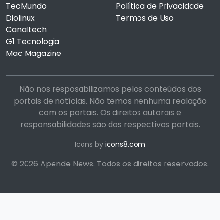
TecMundo
Política de Privacidade
Diolinux
Termos de Uso
Canaltech
G1 Tecnologia
Mac Magazine
Não nos resposabilizamos pelos conteúdos dos
portais de notícias. Não temos nenhuma realação
com os portais. Os direitos autorais e
responsabilidades são dos respectivos portais.
Icons by
icons8.com
© 2026 Apende News. Todos os direitos reservados.