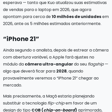
esperava — tanto que Kuo atualizou suas estimativas
de vendas para o laptop em 2026, que agora
apontam para cerca de
10 milhões de unidades
em
2026, ante os 5 milhões estimados anteriormente.
“iPhone 21”
Ainda segundo o analista, depois de estrear a câmera
com abertura variável, a Apple fará ajustes no
módulo da
câmera ultra-angular
do seu
flagship
—
algo que deverá ficar para
2028
, quando
provavelmente veremos o “iPhone 21” chegar ao
mercado.
Mais precisamente, a Maçã estaria planejando
substituir a tecnologia
flip-chip
em favor de um
design do tipo
COB (
chip-on-board
)
aprimorado,