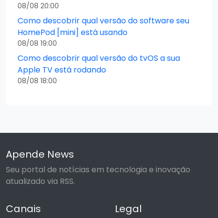
08/08 20:00
Como descobrir qual versão do software seu
HomePod [mini] está usando
08/08 19:00
Como descobrir qual versão do tvOS a sua
Apple TV está rodando
08/08 18:00
Apende News
Seu portal de notícias em tecnologia e inovação
atualizado via RSS.
Canais
Legal