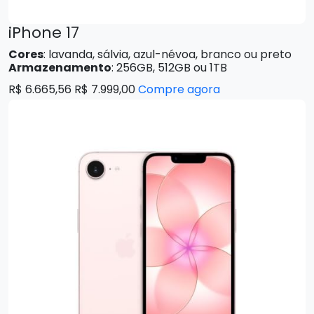
iPhone 17
Cores
: lavanda, sálvia, azul-névoa, branco ou preto
Armazenamento
: 256GB, 512GB ou 1TB
R$ 6.665,56 R$ 7.999,00
Compre agora