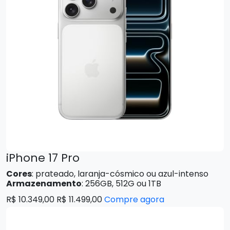
iPhone 17 Pro
Cores
: prateado, laranja-cósmico ou azul-intenso
Armazenamento
: 256GB, 512G ou 1TB
R$ 10.349,00 R$ 11.499,00
Compre agora