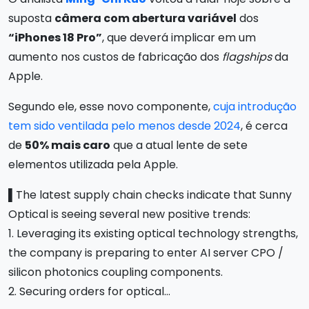
suposta
câmera com abertura variável
dos
“iPhones 18 Pro”
, que deverá implicar em um
aumento nos custos de fabricação dos
flagships
da
Apple.
Segundo ele, esse novo componente,
cuja introdução
tem sido ventilada pelo menos desde 2024
, é cerca
de
50% mais caro
que a atual lente de sete
elementos utilizada pela Apple.
▌The latest supply chain checks indicate that Sunny
Optical is seeing several new positive trends:
1. Leveraging its existing optical technology strengths,
the company is preparing to enter AI server CPO /
silicon photonics coupling components.
2. Securing orders for optical…