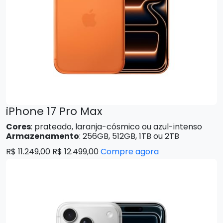
iPhone 17 Pro Max
Cores
: prateado, laranja-cósmico ou azul-intenso
Armazenamento
: 256GB, 512GB, 1TB ou 2TB
R$ 11.249,00 R$ 12.499,00
Compre agora