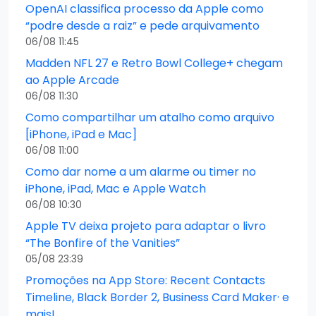
OpenAI classifica processo da Apple como
“podre desde a raiz” e pede arquivamento
06/08 11:45
Madden NFL 27 e Retro Bowl College+ chegam
ao Apple Arcade
06/08 11:30
Como compartilhar um atalho como arquivo
[iPhone, iPad e Mac]
06/08 11:00
Como dar nome a um alarme ou timer no
iPhone, iPad, Mac e Apple Watch
06/08 10:30
Apple TV deixa projeto para adaptar o livro
“The Bonfire of the Vanities”
05/08 23:39
Promoções na App Store: Recent Contacts
Timeline, Black Border 2, Business Card Maker· e
mais!