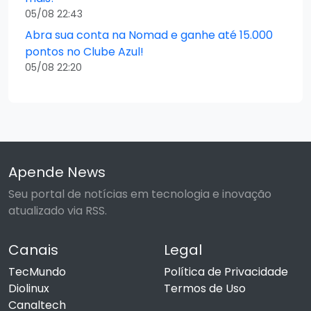
05/08 22:43
Abra sua conta na Nomad e ganhe até 15.000
pontos no Clube Azul!
05/08 22:20
Apende News
Seu portal de notícias em tecnologia e inovação
atualizado via RSS.
Canais
Legal
TecMundo
Política de Privacidade
Diolinux
Termos de Uso
Canaltech