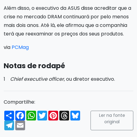
Além disso, o executivo da ASUS disse acreditar que a
crise no mercado DRAM continuará por pelo menos
mais dois anos. Até lá, ele afirmou que a companhia
terá que reexaminar os preços dos seus produtos.
via
PCMag
Notas de rodapé
1
Chief executive officer
, ou diretor executivo.
Compartilhe:
Compartilhar
Facebook
WhatsApp
Twitter
Pinterest
Threads
Bluesky
Ler na fonte
original
Telegram
Email