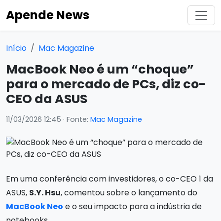
Apende News
Início
Mac Magazine
MacBook Neo é um “choque”
para o mercado de PCs, diz co-
CEO da ASUS
11/03/2026 12:45
· Fonte:
Mac Magazine
Em uma conferência com investidores, o co-CEO 1 da
ASUS,
S.Y. Hsu
, comentou sobre o lançamento do
MacBook Neo
e o seu impacto para a indústria de
notebooks.