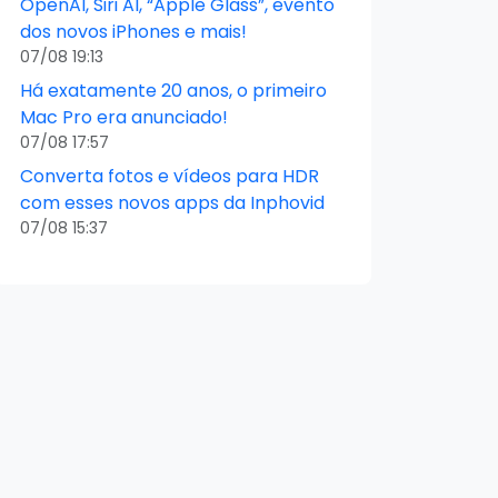
OpenAI, Siri AI, “Apple Glass”, evento
dos novos iPhones e mais!
07/08 19:13
Há exatamente 20 anos, o primeiro
Mac Pro era anunciado!
07/08 17:57
Converta fotos e vídeos para HDR
com esses novos apps da Inphovid
07/08 15:37