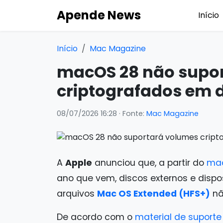
Apende News
Início
Início
Mac Magazine
macOS 28 não supo
criptografados em 
08/07/2026 16:28
· Fonte:
Mac Magazine
A
Apple
anunciou que, a partir do
ma
ano que vem, discos externos e disp
arquivos
Mac OS Extended (HFS+)
nã
De acordo com o
material de suporte