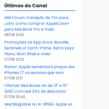
Últimas do Canal
MM Fórum: transição de Tim para
John, como comprar AppleCare+
para MacBook Pro e mais!
08/08 12:00
Promoções na App Store: Boxville,
Sentinels of Earth-Prime, Retro Keys:
Piano, Wurl, Rhds e mais!
07/08 23:32
Rumor: Apple aumentará preços dos
iPhones 17 na semana que vem
07/08 21:21
Ofertas: MacBooks Air de 13″ e 15″
(M5) com até 34% de desconto!
07/08 20:40
MacMagazine no Ar #694: Apple vs.