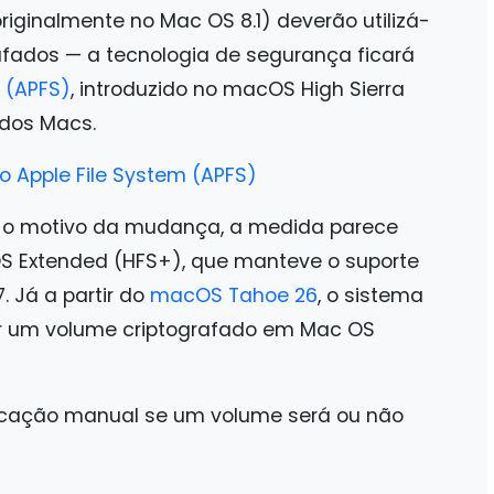
riginalmente no Mac OS 8.1) deverão utilizá-
fados — a tecnologia de segurança ficará
m (APFS)
, introduzido no macOS High Sierra
 dos Macs.
 o motivo da mudança, a medida parece
 OS Extended (HFS+), que manteve o suporte
 Já a partir do
macOS Tahoe 26
, o sistema
ar um volume criptografado em Mac OS
ficação manual se um volume será ou não