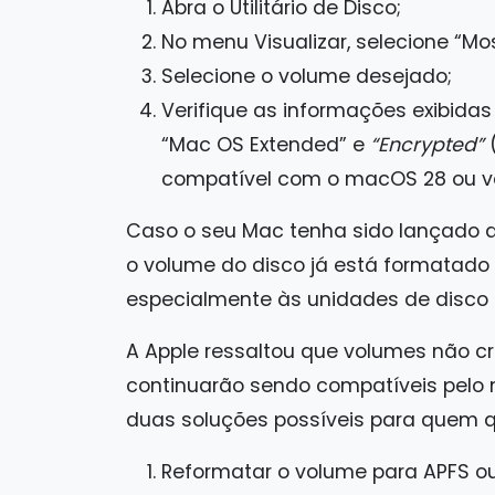
Abra o Utilitário de Disco;
No menu Visualizar, selecione “M
Selecione o volume desejado;
Verifique as informações exibida
“Mac OS Extended” e
“Encrypted”
(
compatível com o macOS 28 ou ve
Caso o seu Mac tenha sido lançado a 
o volume do disco já está formatado
especialmente às unidades de disco 
A Apple ressaltou que volumes não 
continuarão sendo compatíveis pelo
duas soluções possíveis para quem q
Reformatar o volume para APFS ou