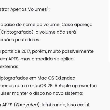
ostrar Apenas Volumes”;
s abaixo do nome do volume. Caso apareça
Criptografado), o volume não será
rsões posteriores.
partir de 2017, porém, muito possivelmente
 em APFS, mas a medida se aplica
externas.
criptografados em Mac OS Extended
 menos com o macOS 28. A Apple apresentou
uiser manter o disco no novo sistema:
 APFS (
Encrypted
): lembrando, isso exclui