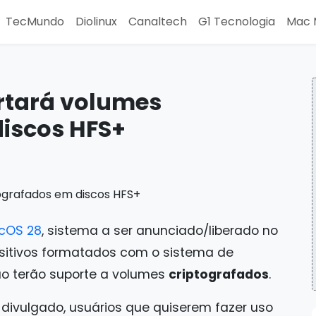
TecMundo
Diolinux
Canaltech
G1 Tecnologia
Mac 
rtará volumes
discos HFS+
cOS 28
, sistema a ser anunciado/liberado no
ositivos formatados com o sistema de
o terão suporte a volumes
criptografados
.
divulgado, usuários que quiserem fazer uso