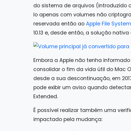
do sistema de arquivos (introduzido o
lo apenas com volumes não criptogra
reservada então ao
Apple File Syste
10.13 e, desde então, a solução nativa
Embora a Apple não tenha informado
consolidar o fim da vida útil do Mac
desde a sua descontinuação, em 2017.
pode exibir um aviso quando detect
Extended.
É possível realizar também uma veri
impactado pela mudança: