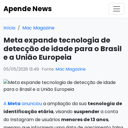
Apende News
Início
Mac Magazine
Meta expande tecnologia de
detecção de idade para o Brasil
e a União Europeia
05/05/2026 13:49
· Fonte:
Mac Magazine
A
Meta
anunciou
a ampliação da sua
tecnologia de
identificação etária
, visando
suspender
a conta
do Instagram de usuários
menores de 13 anos
,
mesmo que informem uma data de nascimento falsa