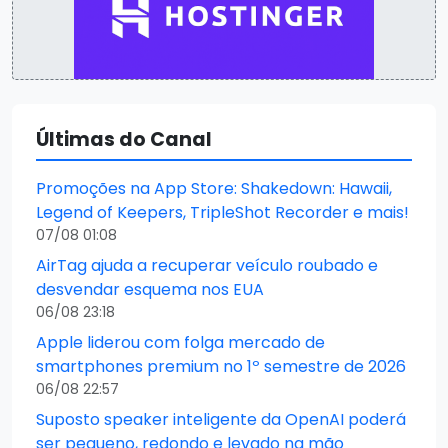
Últimas do Canal
Promoções na App Store: Shakedown: Hawaii,
Legend of Keepers, TripleShot Recorder e mais!
07/08 01:08
AirTag ajuda a recuperar veículo roubado e
desvendar esquema nos EUA
06/08 23:18
Apple liderou com folga mercado de
smartphones premium no 1º semestre de 2026
06/08 22:57
Suposto speaker inteligente da OpenAI poderá
ser pequeno, redondo e levado na mão