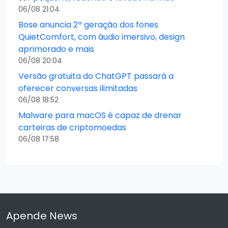
06/08 21:04
Bose anuncia 2ª geração dos fones
QuietComfort, com áudio imersivo, design
aprimorado e mais
06/08 20:04
Versão gratuita do ChatGPT passará a
oferecer conversas ilimitadas
06/08 18:52
Malware para macOS é capaz de drenar
carteiras de criptomoedas
06/08 17:58
Apende News