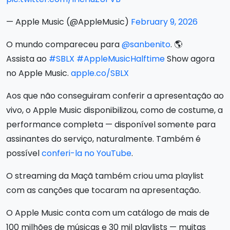
— Apple Music (@AppleMusic)
February 9, 2026
O mundo compareceu para
@sanbenito
. 🌎
Assista ao
#SBLX
#AppleMusicHalftime
Show agora
no Apple Music.
apple.co/SBLX
Aos que não conseguiram conferir a apresentação ao
vivo, o Apple Music disponibilizou, como de costume, a
performance completa — disponível somente para
assinantes do serviço, naturalmente. Também é
possível
conferi-la no YouTube
.
O streaming da Maçã também criou uma playlist
com as canções que tocaram na apresentação.
O Apple Music conta com um catálogo de mais de
100 milhões de músicas e 30 mil playlists — muitas