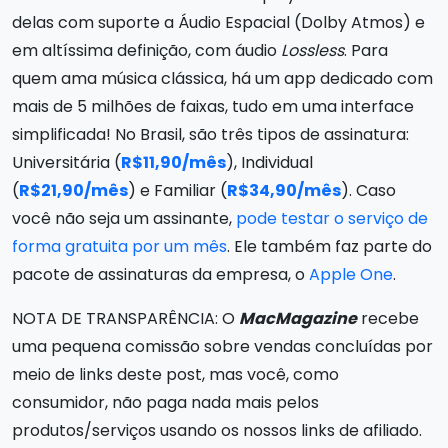
delas com suporte a Áudio Espacial (Dolby Atmos) e
em altíssima definição, com áudio
Lossless
. Para
quem ama música clássica, há um app dedicado com
mais de 5 milhões de faixas, tudo em uma interface
simplificada! No Brasil, são três tipos de assinatura:
Universitária (
R$11,90/mês
), Individual
(
R$21,90/mês
) e Familiar (
R$34,90/mês
). Caso
você não seja um assinante,
pode testar o serviço de
forma gratuita por um mês
. Ele também faz parte do
pacote de assinaturas da empresa, o
Apple One
.
NOTA DE TRANSPARÊNCIA: O
MacMagazine
recebe
uma pequena comissão sobre vendas concluídas por
meio de links deste post, mas você, como
consumidor, não paga nada mais pelos
produtos/serviços usando os nossos links de afiliado.