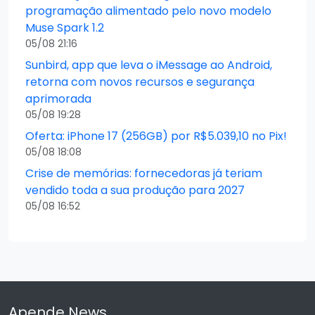
programação alimentado pelo novo modelo
Muse Spark 1.2
05/08 21:16
Sunbird, app que leva o iMessage ao Android,
retorna com novos recursos e segurança
aprimorada
05/08 19:28
Oferta: iPhone 17 (256GB) por R$5.039,10 no Pix!
05/08 18:08
Crise de memórias: fornecedoras já teriam
vendido toda a sua produção para 2027
05/08 16:52
Apende News