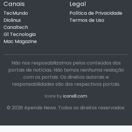
Canais
Legal
TecMundo
Política de Privacidade
Diolinux
Termos de Uso
Canaltech
G1 Tecnologia
Mac Magazine
Não nos resposabilizamos pelos conteúdos dos
portais de notícias. Não temos nenhuma realação
com os portais. Os direitos autorais e
responsabilidades são dos respectivos portais.
Icons by
icons8.com
© 2026 Apende News. Todos os direitos reservados.