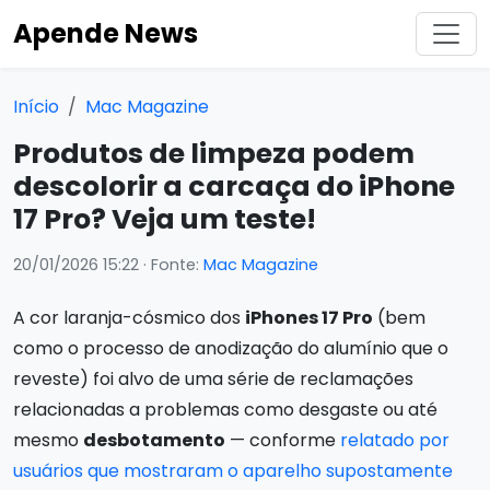
Apende News
Início
Mac Magazine
Produtos de limpeza podem
descolorir a carcaça do iPhone
17 Pro? Veja um teste!
20/01/2026 15:22
· Fonte:
Mac Magazine
A cor laranja-cósmico dos
iPhones 17 Pro
(bem
como o processo de anodização do alumínio que o
reveste) foi alvo de uma série de reclamações
relacionadas a problemas como desgaste ou até
mesmo
desbotamento
— conforme
relatado por
usuários que mostraram o aparelho supostamente