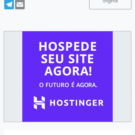
original
Telegram
Email