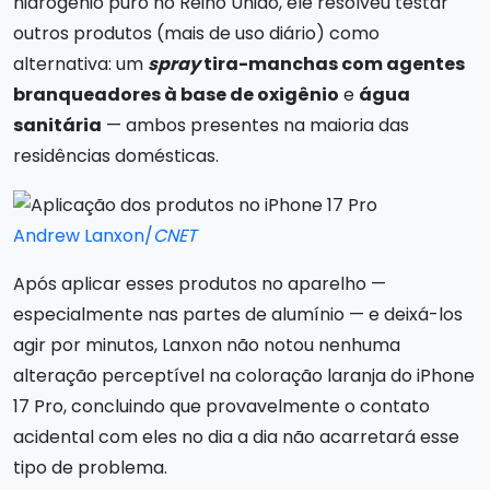
hidrogênio puro no Reino Unido, ele resolveu testar
outros produtos (mais de uso diário) como
alternativa: um
spray
tira-manchas com agentes
branqueadores à base de oxigênio
e
água
sanitária
— ambos presentes na maioria das
residências domésticas.
Andrew Lanxon/
CNET
Após aplicar esses produtos no aparelho —
especialmente nas partes de alumínio — e deixá-los
agir por minutos, Lanxon não notou nenhuma
alteração perceptível na coloração laranja do iPhone
17 Pro, concluindo que provavelmente o contato
acidental com eles no dia a dia não acarretará esse
tipo de problema.