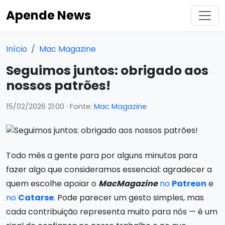
Apende News
Início
Mac Magazine
Seguimos juntos: obrigado aos
nossos patrões!
15/02/2026 21:00
· Fonte:
Mac Magazine
Todo mês a gente para por alguns minutos para
fazer algo que consideramos essencial: agradecer a
quem escolhe apoiar o
MacMagazine
no
Patreon
e
no
Catarse
. Pode parecer um gesto simples, mas
cada contribuição representa muito para nós — é um