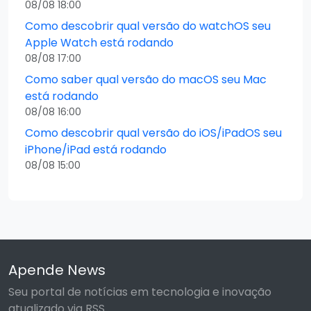
08/08 18:00
Como descobrir qual versão do watchOS seu
Apple Watch está rodando
08/08 17:00
Como saber qual versão do macOS seu Mac
está rodando
08/08 16:00
Como descobrir qual versão do iOS/iPadOS seu
iPhone/iPad está rodando
08/08 15:00
Apende News
Seu portal de notícias em tecnologia e inovação
atualizado via RSS.