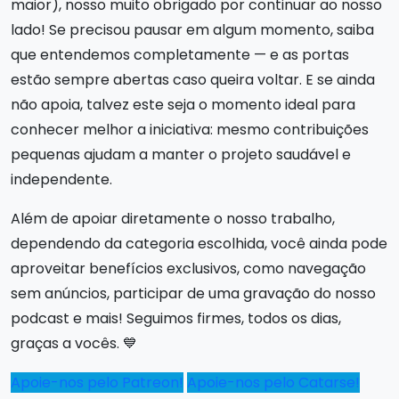
maior), nosso muito obrigado por continuar ao nosso
lado! Se precisou pausar em algum momento, saiba
que entendemos completamente — e as portas
estão sempre abertas caso queira voltar. E se ainda
não apoia, talvez este seja o momento ideal para
conhecer melhor a iniciativa: mesmo contribuições
pequenas ajudam a manter o projeto saudável e
independente.
Além de apoiar diretamente o nosso trabalho,
dependendo da categoria escolhida, você ainda pode
aproveitar benefícios exclusivos, como navegação
sem anúncios, participar de uma gravação do nosso
podcast e mais! Seguimos firmes, todos os dias,
graças a vocês. 💙
Apoie-nos pelo Patreon!
Apoie-nos pelo Catarse!