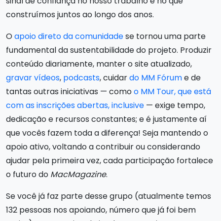
sinal de confiança no nosso trabalho e no que
construímos juntos ao longo dos anos.
O
apoio direto da comunidade
se tornou uma parte
fundamental da sustentabilidade do projeto. Produzir
conteúdo diariamente, manter o site atualizado,
gravar vídeos
,
podcasts
, cuidar
do MM Fórum
e de
tantas outras iniciativas — como
o MM Tour, que está
com as inscrições abertas, inclusive
— exige tempo,
dedicação e recursos constantes; e é justamente aí
que vocês fazem toda a diferença! Seja mantendo o
apoio ativo, voltando a contribuir ou considerando
ajudar pela primeira vez, cada participação fortalece
o futuro do
MacMagazine
.
Se você já faz parte desse grupo (atualmente temos
132 pessoas nos apoiando, número que já foi bem