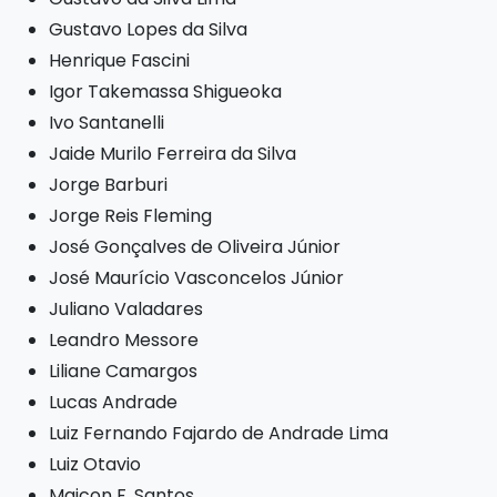
Gustavo Lopes da Silva
Henrique Fascini
Igor Takemassa Shigueoka
Ivo Santanelli
Jaide Murilo Ferreira da Silva
Jorge Barburi
Jorge Reis Fleming
José Gonçalves de Oliveira Júnior
José Maurício Vasconcelos Júnior
Juliano Valadares
Leandro Messore
Liliane Camargos
Lucas Andrade
Luiz Fernando Fajardo de Andrade Lima
Luiz Otavio
Maicon F. Santos