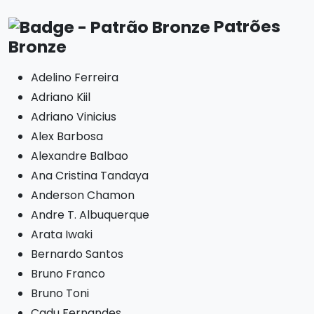
Patrões
Bronze
Adelino Ferreira
Adriano Kiil
Adriano Vinicius
Alex Barbosa
Alexandre Balbao
Ana Cristina Tandaya
Anderson Chamon
Andre T. Albuquerque
Arata Iwaki
Bernardo Santos
Bruno Franco
Bruno Toni
Cadu Fernandes