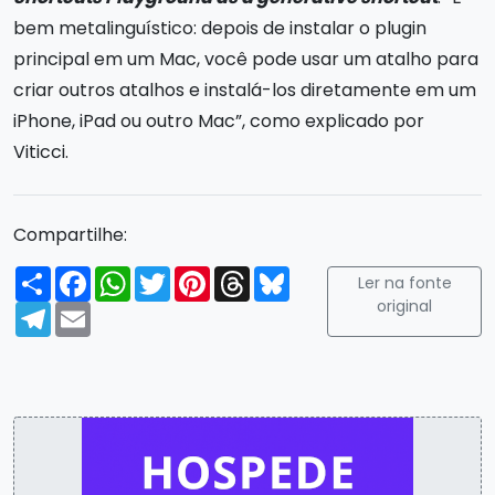
bem metalinguístico: depois de instalar o plugin
principal em um Mac, você pode usar um atalho para
criar outros atalhos e instalá-los diretamente em um
iPhone, iPad ou outro Mac”, como explicado por
Viticci.
Compartilhe:
Compartilhar
Facebook
WhatsApp
Twitter
Pinterest
Threads
Bluesky
Ler na fonte
original
Telegram
Email