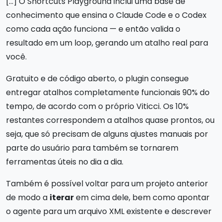
[…] O Shortcuts Playground inclui uma base de
conhecimento que ensina o Claude Code e o Codex
como cada ação funciona — e então valida o
resultado em um loop, gerando um atalho real para
você.
Gratuito e de código aberto, o plugin consegue
entregar atalhos completamente funcionais 90% do
tempo, de acordo com o próprio Viticci. Os 10%
restantes correspondem a atalhos quase prontos, ou
seja, que só precisam de alguns ajustes manuais por
parte do usuário para também se tornarem
ferramentas úteis no dia a dia.
Também é possível voltar para um projeto anterior
de modo a
iterar
em cima dele, bem como apontar
o agente para um arquivo XML existente e descrever