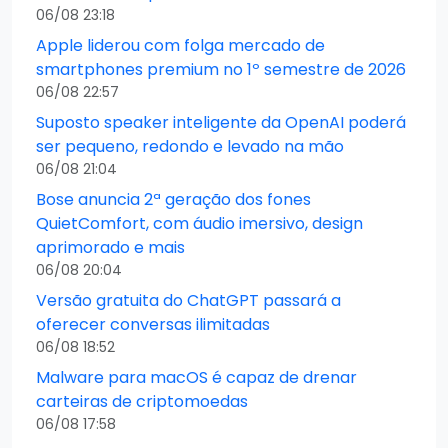
06/08 23:18
Apple liderou com folga mercado de
smartphones premium no 1º semestre de 2026
06/08 22:57
Suposto speaker inteligente da OpenAI poderá
ser pequeno, redondo e levado na mão
06/08 21:04
Bose anuncia 2ª geração dos fones
QuietComfort, com áudio imersivo, design
aprimorado e mais
06/08 20:04
Versão gratuita do ChatGPT passará a
oferecer conversas ilimitadas
06/08 18:52
Malware para macOS é capaz de drenar
carteiras de criptomoedas
06/08 17:58