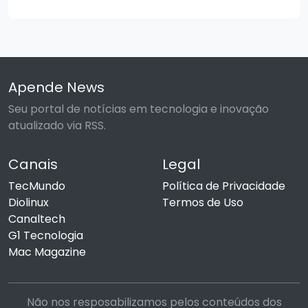
Apende News
Seu portal de notícias em tecnologia e inovação
atualizado via RSS.
Canais
Legal
TecMundo
Política de Privacidade
Diolinux
Termos de Uso
Canaltech
G1 Tecnologia
Mac Magazine
Não nos resposabilizamos pelos conteúdos dos