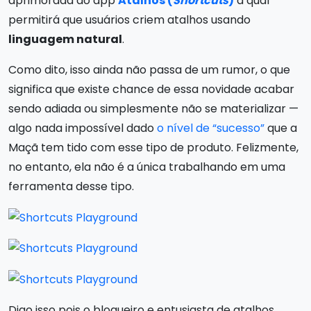
aprimorada do app
Atalhos (
Shortcuts
)
a qual
permitirá que usuários criem atalhos usando
linguagem natural
.
Como dito, isso ainda não passa de um rumor, o que
significa que existe chance de essa novidade acabar
sendo adiada ou simplesmente não se materializar —
algo nada impossível dado
o nível de “sucesso”
que a
Maçã tem tido com esse tipo de produto. Felizmente,
no entanto, ela não é a única trabalhando em uma
ferramenta desse tipo.
Digo isso pois o blogueiro e entusiasta de atalhos