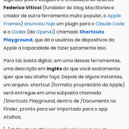
Federico Viticci
(fundador do blog
MacStories
e
criador de outra ferramenta muito popular, o
Apple
Frames
)
anunciou hoje
um plugin para o
Claude Code
e o
Codex
(da
OpenAI
) chamado
Shortcuts
Playground
, que dá a usuários de dispositivos da
Apple a capacidade de fazer justamente isso.
Para tal, basta digitar, em uma dessas ferramentas,
uma descrição em
inglês
do que você exatamente
quer que seu atalho faça. Depois de alguns instantes,
um arquivo .shortcut (formato proprietário da Apple)
será entregue em uma subpasta chamada
/Shortcuts Playground, dentro de /Documents no
Finder, pronto para ser importado para o app
Atalhos.