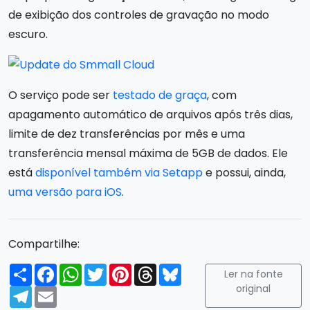
de exibição dos controles de gravação no modo
escuro.
O serviço pode ser
testado de graça
, com
apagamento automático de arquivos após três dias,
limite de dez transferências por mês e uma
transferência mensal máxima de 5GB de dados. Ele
está
disponível também via Setapp
e possui, ainda,
uma versão para iOS
.
Compartilhe:
Compartilhar
Facebook
WhatsApp
Twitter
Pinterest
Threads
Bluesky
Ler na fonte
original
Telegram
Email