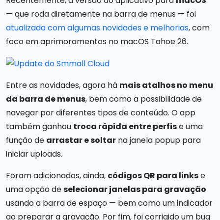
Recentemente, a versão do aplicativo para
macOS
— que roda diretamente na barra de menus — foi
atualizada com algumas novidades e melhorias
, com
foco em aprimoramentos no macOS Tahoe 26.
Entre as novidades, agora há
mais atalhos no menu
da barra de menus
, bem como a possibilidade de
navegar por diferentes tipos de conteúdo. O app
também ganhou
troca rápida entre perfis
e uma
função de
arrastar e soltar
na janela popup para
iniciar uploads.
Foram adicionados, ainda,
códigos QR para links
e
uma opção de
selecionar janelas para gravação
usando a barra de espaço — bem como um indicador
ao preparar a gravação. Por fim, foi corrigido um bug