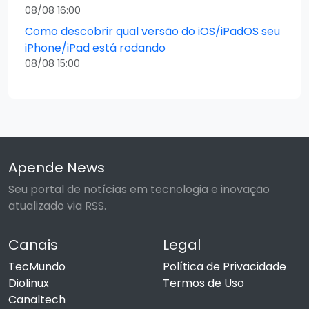
08/08 16:00
Como descobrir qual versão do iOS/iPadOS seu
iPhone/iPad está rodando
08/08 15:00
Apende News
Seu portal de notícias em tecnologia e inovação
atualizado via RSS.
Canais
Legal
TecMundo
Política de Privacidade
Diolinux
Termos de Uso
Canaltech