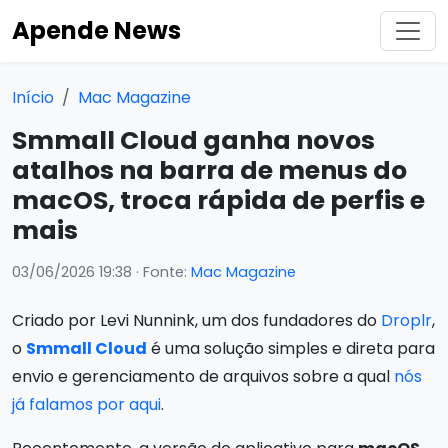
Apende News
Início
Mac Magazine
Smmall Cloud ganha novos
atalhos na barra de menus do
macOS, troca rápida de perfis e
mais
03/06/2026 19:38
· Fonte:
Mac Magazine
Criado por Levi Nunnink, um dos fundadores do
Droplr
,
o
Smmall Cloud
é uma solução simples e direta para
envio e gerenciamento de arquivos sobre a qual
nós
já falamos por aqui
.