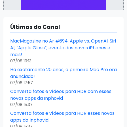
Últimas do Canal
MacMagazine no Ar #694: Apple vs. OpenAI, Siri
AI, “Apple Glass”, evento dos novos iPhones e
mais!
07/08 19:13
Há exatamente 20 anos, o primeiro Mac Pro era
anunciado!
07/08 17:57
Converta fotos e vídeos para HDR com esses
novos apps da Inphovid
07/08 15:37
Converta fotos e vídeos para HDR esses novos
apps da Inphovid
07/08 15:37