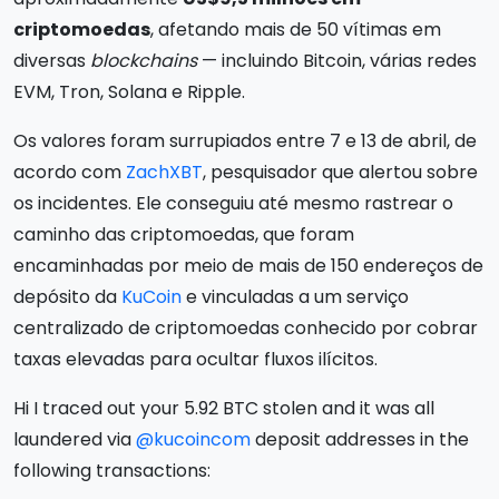
criptomoedas
, afetando mais de 50 vítimas em
diversas
blockchains
— incluindo Bitcoin, várias redes
EVM, Tron, Solana e Ripple.
Os valores foram surrupiados entre 7 e 13 de abril, de
acordo com
ZachXBT
, pesquisador que alertou sobre
os incidentes. Ele conseguiu até mesmo rastrear o
caminho das criptomoedas, que foram
encaminhadas por meio de mais de 150 endereços de
depósito da
KuCoin
e vinculadas a um serviço
centralizado de criptomoedas conhecido por cobrar
taxas elevadas para ocultar fluxos ilícitos.
Hi I traced out your 5.92 BTC stolen and it was all
laundered via
@kucoincom
deposit addresses in the
following transactions: