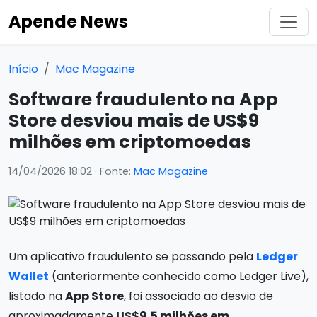
Apende News
Início
Mac Magazine
Software fraudulento na App
Store desviou mais de US$9
milhões em criptomoedas
14/04/2026 18:02
· Fonte:
Mac Magazine
Um aplicativo fraudulento se passando pela
Ledger
Wallet
(anteriormente conhecido como Ledger Live),
listado na
App Store
, foi associado ao desvio de
aproximadamente
US$9,5 milhões em