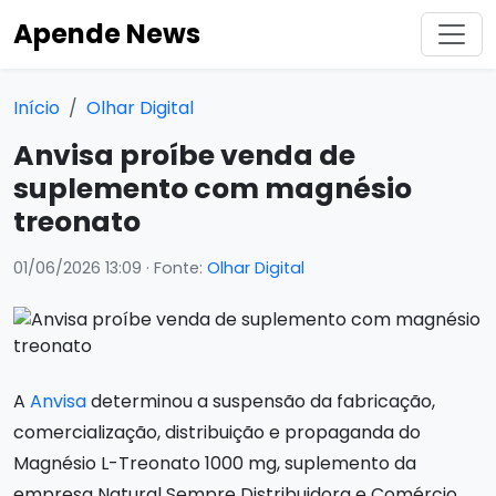
Apende News
Início
Olhar Digital
Anvisa proíbe venda de
suplemento com magnésio
treonato
01/06/2026 13:09
· Fonte:
Olhar Digital
A
Anvisa
determinou a suspensão da fabricação,
comercialização, distribuição e propaganda do
Magnésio L-Treonato 1000 mg, suplemento da
empresa Natural Sempre Distribuidora e Comércio