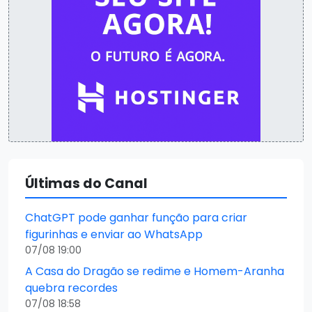
Últimas do Canal
ChatGPT pode ganhar função para criar
figurinhas e enviar ao WhatsApp
07/08 19:00
A Casa do Dragão se redime e Homem-Aranha
quebra recordes
07/08 18:58