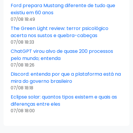
Ford prepara Mustang diferente de tudo que
existiu em 60 anos
07/08 18:49
The Green Light review: terror psicológico
acerta nos sustos e quebra-cabeças
07/08 18:33
ChatGPT virou alvo de quase 200 processos
pelo mundo; entenda
07/08 18:26
Discord: entenda por que a plataforma está na
mira do governo brasileiro
07/08 18:18
Eclipse solar: quantos tipos existem e quais as
diferenças entre eles
07/08 18:00