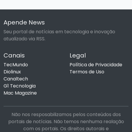
Apende News
Seu portal de notícias em tecnologia e inovação
atualizado via RSS.
Canais
Legal
TecMundo
Política de Privacidade
Diolinux
Termos de Uso
Canaltech
G1 Tecnologia
Mac Magazine
Não nos resposabilizamos pelos conteúdos dos
portais de notícias. Não temos nenhuma realação
com os portais. Os direitos autorais e