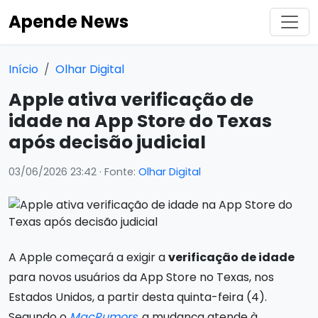
Apende News
Início
Olhar Digital
Apple ativa verificação de
idade na App Store do Texas
após decisão judicial
03/06/2026 23:42
· Fonte:
Olhar Digital
A Apple começará a exigir a
verificação de idade
para novos usuários da App Store no Texas, nos
Estados Unidos, a partir desta quinta-feira (4).
Segundo o
MacRumors
, a mudança atende à