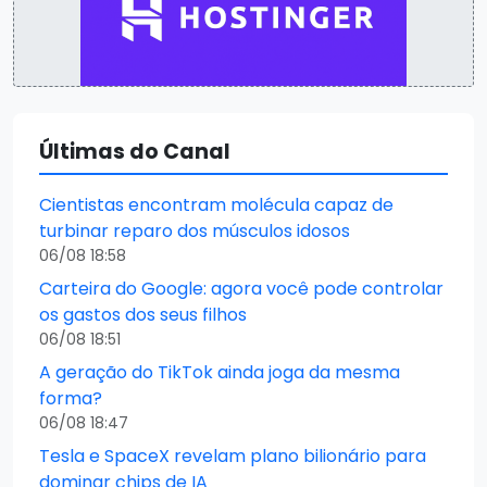
Últimas do Canal
Cientistas encontram molécula capaz de
turbinar reparo dos músculos idosos
06/08 18:58
Carteira do Google: agora você pode controlar
os gastos dos seus filhos
06/08 18:51
A geração do TikTok ainda joga da mesma
forma?
06/08 18:47
Tesla e SpaceX revelam plano bilionário para
dominar chips de IA