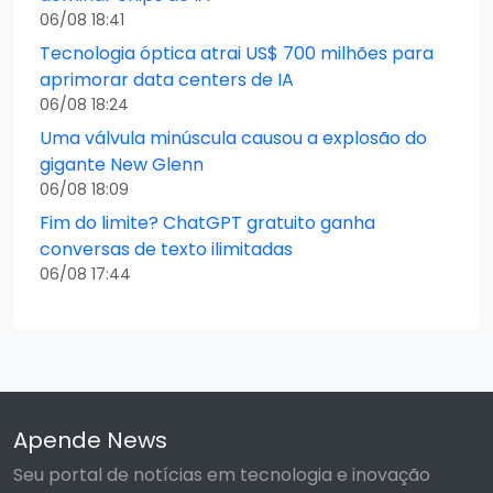
06/08 18:41
Tecnologia óptica atrai US$ 700 milhões para
aprimorar data centers de IA
06/08 18:24
Uma válvula minúscula causou a explosão do
gigante New Glenn
06/08 18:09
Fim do limite? ChatGPT gratuito ganha
conversas de texto ilimitadas
06/08 17:44
Apende News
Seu portal de notícias em tecnologia e inovação