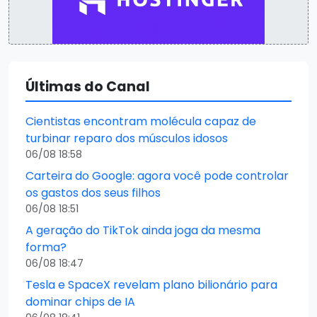
Últimas do Canal
Cientistas encontram molécula capaz de
turbinar reparo dos músculos idosos
06/08 18:58
Carteira do Google: agora você pode controlar
os gastos dos seus filhos
06/08 18:51
A geração do TikTok ainda joga da mesma
forma?
06/08 18:47
Tesla e SpaceX revelam plano bilionário para
dominar chips de IA