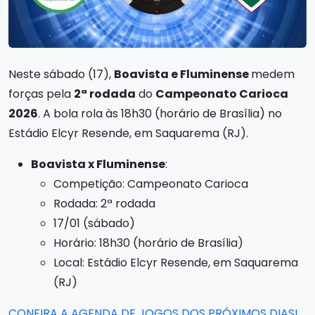
Neste sábado (17),
Boavista e Fluminense
medem
forças pela
2ª rodada
do
Campeonato Carioca
2026
. A bola rola às 18h30 (horário de Brasília) no
Estádio Elcyr Resende, em Saquarema (RJ).
Boavista x Fluminense
:
Competição: Campeonato Carioca
Rodada: 2ª rodada
17/01 (sábado)
Horário: 18h30 (horário de Brasília)
​Local: Estádio Elcyr Resende, em Saquarema
(RJ)
CONFIRA A AGENDA DE JOGOS DOS PRÓXIMOS DIAS!