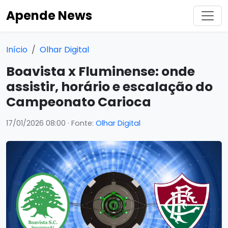
Apende News
Início
Olhar Digital
Boavista x Fluminense: onde
assistir, horário e escalação do
Campeonato Carioca
17/01/2026 08:00
· Fonte:
Olhar Digital