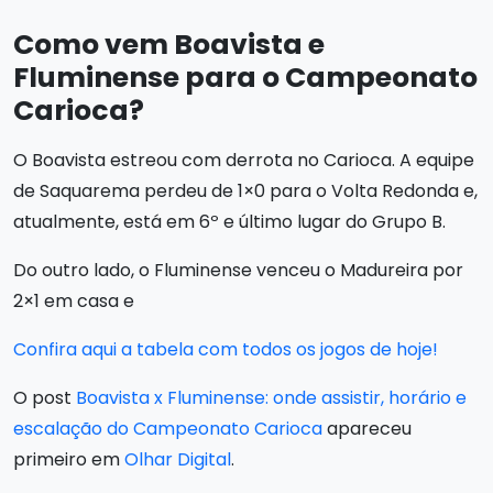
Como vem Boavista e
Fluminense para o Campeonato
Carioca?
O Boavista estreou com derrota no Carioca. A equipe
de Saquarema perdeu de 1×0 para o Volta Redonda e,
atualmente, está em 6º e último lugar do Grupo B.
Do outro lado, o Fluminense venceu o Madureira por
2×1 em casa e
Confira aqui a tabela com todos os jogos de hoje!
O post
Boavista x Fluminense: onde assistir, horário e
escalação do Campeonato Carioca
apareceu
primeiro em
Olhar Digital
.