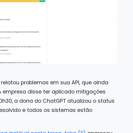
 relatou problemas em sua API, que ainda
 A empresa disse ter aplicado mitigações
 20h30, a dona do ChatGPT atualizou o status
resolvido e todos os sistemas estão