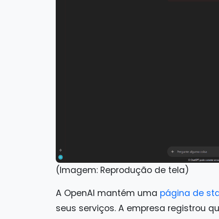
(Imagem: Reprodução de tela)
A OpenAI mantém uma
página de st
seus serviços. A empresa registrou q