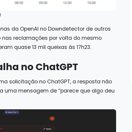
)
ginas da OpenAI no Downdetector de outros
 nas reclamações por volta do mesmo
 eram quase 13 mil queixas às 17h23.
alha no ChatGPT
 uma solicitação no ChatGPT, a resposta não
ostra uma mensagem de “parece que algo deu