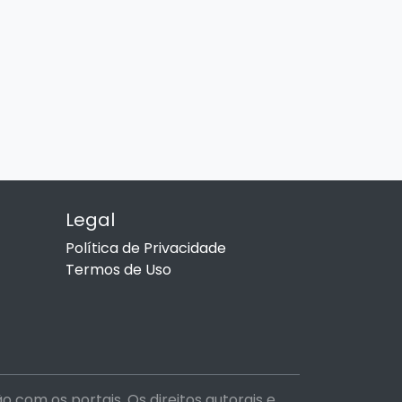
Legal
Política de Privacidade
Termos de Uso
com os portais. Os direitos autorais e