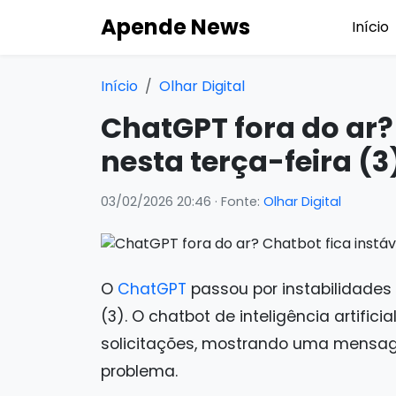
Apende News
Início
Início
Olhar Digital
ChatGPT fora do ar? 
nesta terça-feira (3
03/02/2026 20:46
· Fonte:
Olhar Digital
O
ChatGPT
passou por instabilidades 
(3). O chatbot de inteligência artifici
solicitações, mostrando uma mensage
problema.