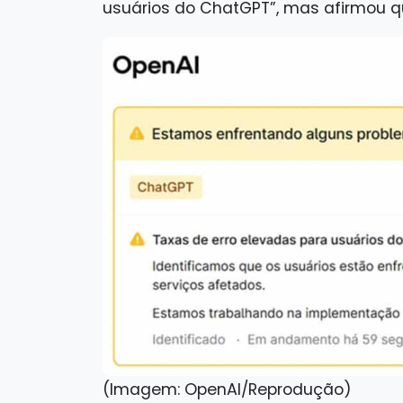
usuários do ChatGPT”, mas afirmou 
(Imagem: OpenAI/Reprodução)