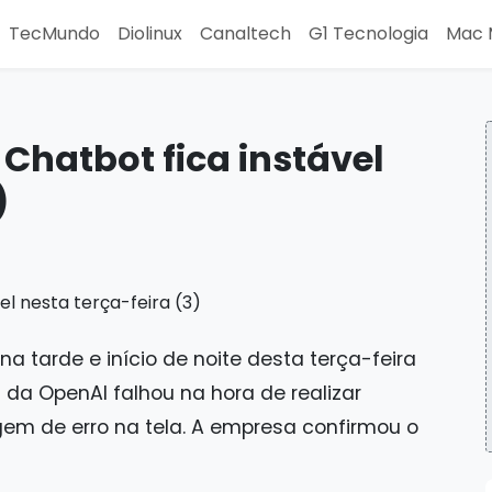
TecMundo
Diolinux
Canaltech
G1 Tecnologia
Mac 
Chatbot fica instável
)
na tarde e início de noite desta terça-feira
al da OpenAI falhou na hora de realizar
m de erro na tela. A empresa confirmou o