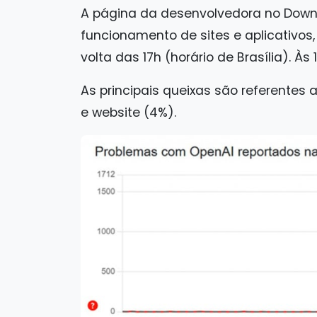
A página da desenvolvedora no Down
funcionamento de sites e aplicativo
volta das 17h (horário de Brasília). Às 
As principais queixas são referentes
e website (4%).