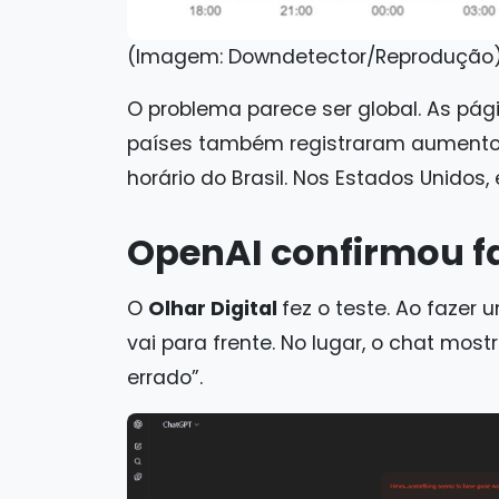
(Imagem: Downdetector/Reprodução
O problema parece ser global. As pá
países também registraram aumento
horário do Brasil. Nos Estados Unidos,
OpenAI confirmou f
O
Olhar Digital
fez o teste. Ao fazer
vai para frente. No lugar, o chat m
errado”.