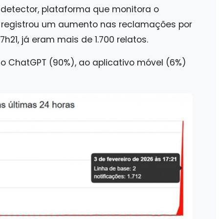
detector, plataforma que monitora o
s, registrou um aumento nas reclamações por
17h21, já eram mais de 1.700 relatos.
 ao ChatGPT (90%), ao aplicativo móvel (6%)