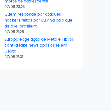
morte de adolescente
07/08 23:25
Quem responde por ataques
hackers feitos por IAs? Saiba o que
diz a lei brasileira
07/08 21:28
Europa exige ação de Meta e TikTok
contra fake news após crise em
Ceuta
07/08 21:01