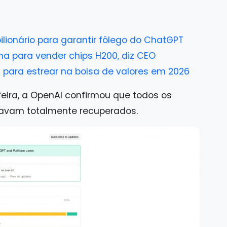
lionário para garantir fôlego do ChatGPT
na para vender chips H200, diz CEO
c para estrear na bolsa de valores em 2026
feira, a OpenAI confirmou que todos os
avam totalmente recuperados.