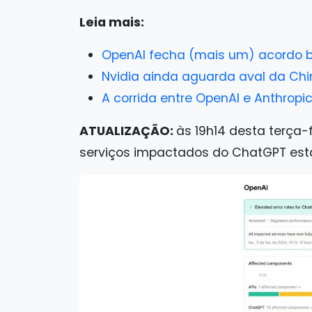
Leia mais:
OpenAI fecha (mais um) acordo bi
Nvidia ainda aguarda aval da Chi
A corrida entre OpenAI e Anthropi
ATUALIZAÇÃO:
às 19h14 desta terça-
serviços impactados do ChatGPT est