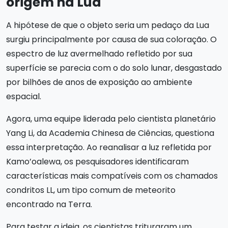
origem na Lua
A hipótese de que o objeto seria um pedaço da Lua
surgiu principalmente por causa de sua coloração. O
espectro de luz avermelhado refletido por sua
superfície se parecia com o do solo lunar, desgastado
por bilhões de anos de exposição ao ambiente
espacial.
Agora, uma equipe liderada pelo cientista planetário
Yang Li, da Academia Chinesa de Ciências, questiona
essa interpretação. Ao reanalisar a luz refletida por
Kamo’oalewa, os pesquisadores identificaram
características mais compatíveis com os chamados
condritos LL, um tipo comum de meteorito
encontrado na Terra.
Para testar a ideia, os cientistas trituraram um