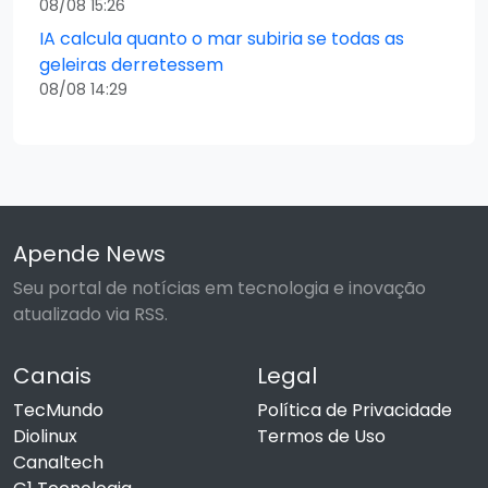
08/08 15:26
IA calcula quanto o mar subiria se todas as
geleiras derretessem
08/08 14:29
Apende News
Seu portal de notícias em tecnologia e inovação
atualizado via RSS.
Canais
Legal
TecMundo
Política de Privacidade
Diolinux
Termos de Uso
Canaltech