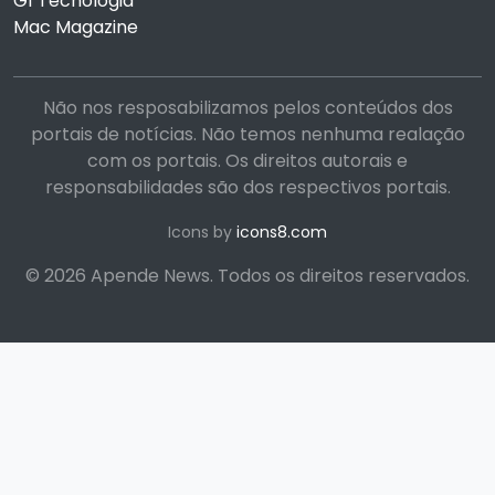
G1 Tecnologia
Mac Magazine
Não nos resposabilizamos pelos conteúdos dos
portais de notícias. Não temos nenhuma realação
com os portais. Os direitos autorais e
responsabilidades são dos respectivos portais.
Icons by
icons8.com
© 2026 Apende News. Todos os direitos reservados.