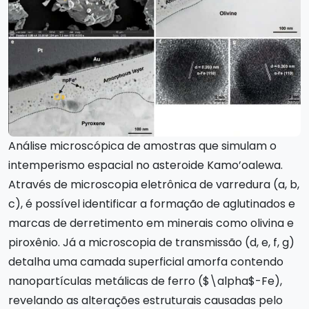
Análise microscópica de amostras que simulam o
intemperismo espacial no asteroide Kamo’oalewa.
Através de microscopia eletrônica de varredura (a, b,
c), é possível identificar a formação de aglutinados e
marcas de derretimento em minerais como olivina e
piroxênio. Já a microscopia de transmissão (d, e, f, g)
detalha uma camada superficial amorfa contendo
nanopartículas metálicas de ferro ($\alpha$-Fe),
revelando as alterações estruturais causadas pelo