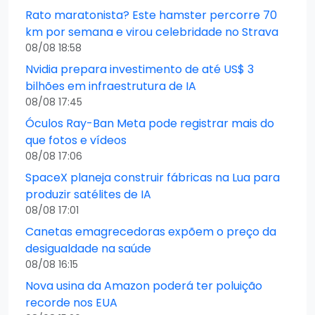
Rato maratonista? Este hamster percorre 70
km por semana e virou celebridade no Strava
08/08 18:58
Nvidia prepara investimento de até US$ 3
bilhões em infraestrutura de IA
08/08 17:45
Óculos Ray-Ban Meta pode registrar mais do
que fotos e vídeos
08/08 17:06
SpaceX planeja construir fábricas na Lua para
produzir satélites de IA
08/08 17:01
Canetas emagrecedoras expõem o preço da
desigualdade na saúde
08/08 16:15
Nova usina da Amazon poderá ter poluição
recorde nos EUA