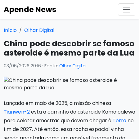
Apende News
Início
Olhar Digital
China pode descobrir se famoso
asteroide é mesmo parte da Lua
03/06/2026 20:16
· Fonte:
Olhar Digital
Lançada em maio de 2025, a missão chinesa
Tianwen-2
está a caminho do asteroide Kamo’oalewa
para coletar amostras que devem chegar à
Terra
no
fim de 2027. Até então, essa rocha espacial vinha
sendo apontada como um possível fragmento da