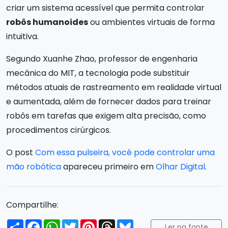
criar um sistema acessível que permita controlar
robôs humanoides
ou ambientes virtuais de forma
intuitiva.
Segundo Xuanhe Zhao, professor de engenharia
mecânica do MIT, a tecnologia pode substituir
métodos atuais de rastreamento em realidade virtual
e aumentada, além de fornecer dados para treinar
robôs em tarefas que exigem alta precisão, como
procedimentos cirúrgicos.
O post
Com essa pulseira, você pode controlar uma
mão robótica
apareceu primeiro em
Olhar Digital
.
Compartilhe:
Compartilhar
Facebook
WhatsApp
Twitter
Pinterest
Threads
Bluesky
Ler na fonte