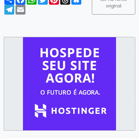
original
Telegram
Email