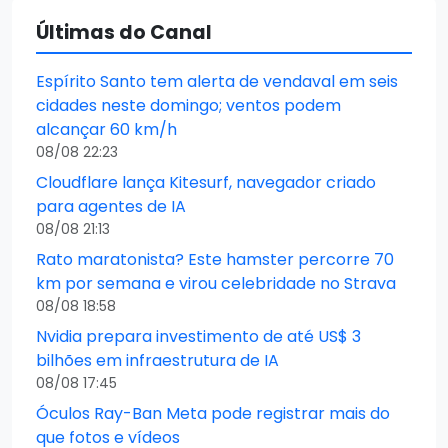
Últimas do Canal
Espírito Santo tem alerta de vendaval em seis
cidades neste domingo; ventos podem
alcançar 60 km/h
08/08 22:23
Cloudflare lança Kitesurf, navegador criado
para agentes de IA
08/08 21:13
Rato maratonista? Este hamster percorre 70
km por semana e virou celebridade no Strava
08/08 18:58
Nvidia prepara investimento de até US$ 3
bilhões em infraestrutura de IA
08/08 17:45
Óculos Ray-Ban Meta pode registrar mais do
que fotos e vídeos