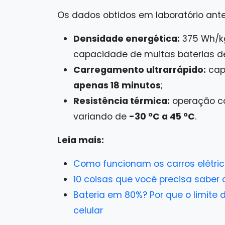
Os dados obtidos em laboratório ante
Densidade energética:
375 Wh/kg
capacidade de muitas baterias de
Carregamento ultrarrápido:
cap
apenas 18 minutos
;
Resistência térmica:
operação co
variando de
-30 ºC a 45 ºC
.
Leia mais:
Como funcionam os carros elétric
10 coisas que você precisa saber 
Bateria em 80%? Por que o limite
celular