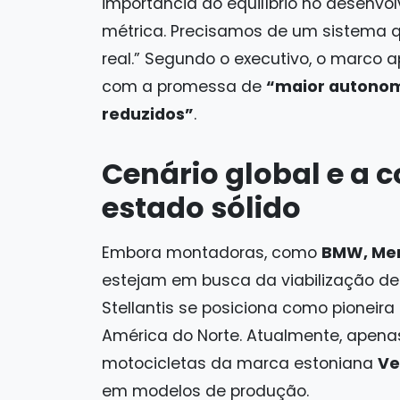
importância do equilíbrio no desenvo
métrica. Precisamos de um sistema q
real.” Segundo o executivo, o marco 
com a promessa de
“maior autonom
reduzidos”
.
Cenário global e a c
estado sólido
Embora montadoras, como
BMW, Mer
estejam em busca da viabilização de 
Stellantis se posiciona como pionei
América do Norte. Atualmente, apena
motocicletas da marca estoniana
Ve
em modelos de produção.