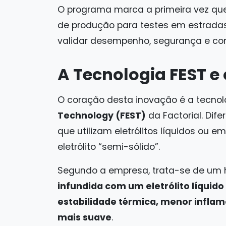
O programa marca a primeira vez que
de produção para testes em estradas
validar desempenho, segurança e con
A Tecnologia FEST e 
O coração desta inovação é a tecno
Technology (
FEST
)
da Factorial. Dife
que utilizam eletrólitos líquidos ou em
eletrólito “semi-sólido”.
Segundo a empresa, trata-se de um 
infundida com um eletrólito líquido
estabilidade térmica, menor inflam
mais suave
.