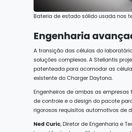
Bateria de estado sólido usada nos t
Engenharia avançad
A transição das células do laboratóri
soluções complexas. A Stellantis pro
patenteada para acomodar as células
existente do Charger Daytona.
Engenheiros de ambas as empresas 
de controle e o design do pacote pa
rigorosos requisitos automotivos de d
Ned Curic
, Diretor de Engenharia e T