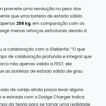
m promete uma revolução no peso dos
rmente que uma bateria de estado sólido
o apenas
256 kg
, em comparação com os
xigir menos reforços estruturais devido à
ou a colaboração com a Stellantis: “O que
ipo de colaboração profunda e integral que
arco não apenas valida a FEST; ele
e as baterias de estado sólido de grau
o de varejo ainda possa levar alguns
ção e estrada com o Dodge Charger indica
mpo da teoria para se tornar uma realidade