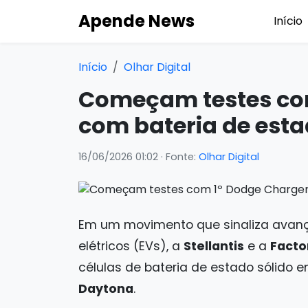
Apende News
Início
Início
Olhar Digital
Começam testes co
com bateria de esta
16/06/2026 01:02
· Fonte:
Olhar Digital
Em um movimento que sinaliza avanço 
elétricos (EVs), a
Stellantis
e a
Facto
células de bateria de estado sólido 
Daytona
.