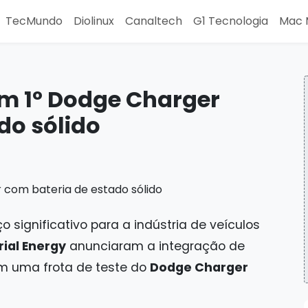
TecMundo
Diolinux
Canaltech
G1 Tecnologia
Mac 
m 1º Dodge Charger
do sólido
significativo para a indústria de veículos
rial Energy
anunciaram a integração de
em uma frota de teste do
Dodge Charger