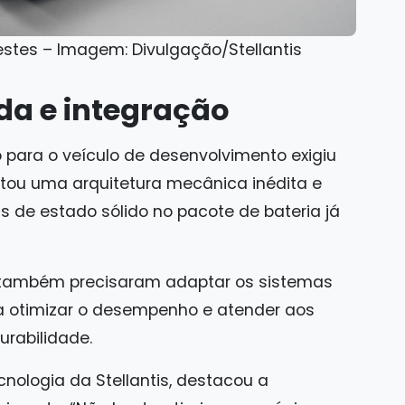
estes – Imagem: Divulgação/Stellantis
a e integração
o para o veículo de desenvolvimento exigiu
jetou uma arquitetura mecânica inédita e
 de estado sólido no pacote de bateria já
também precisaram adaptar os sistemas
ra otimizar o desempenho e atender aos
urabilidade.
ecnologia da Stellantis, destacou a