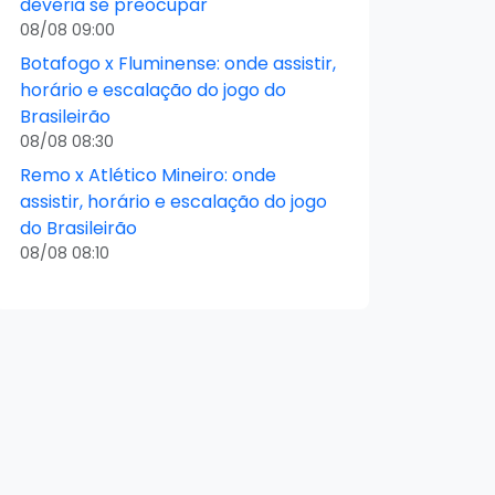
deveria se preocupar
08/08 09:00
Botafogo x Fluminense: onde assistir,
horário e escalação do jogo do
Brasileirão
08/08 08:30
Remo x Atlético Mineiro: onde
assistir, horário e escalação do jogo
do Brasileirão
08/08 08:10