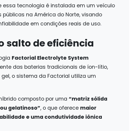
 essa tecnologia é instalada em um veículo
 públicas na América do Norte, visando
fiabilidade em condições reais de uso.
o salto de eficiência
logia
Factorial Electrolyte System
rente das baterias tradicionais de íon-lítio,
 gel, o sistema da Factorial utiliza um
híbrido composto por uma
“matriz sólida
 ou gelatinoso”
, o que oferece
maior
abilidade e uma condutividade iônica