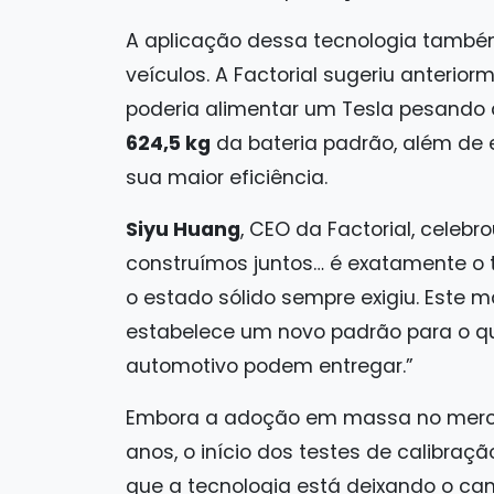
A aplicação dessa tecnologia també
veículos. A Factorial sugeriu anterio
poderia alimentar um Tesla pesand
624,5 kg
da bateria padrão, além de e
sua maior eficiência.
Siyu Huang
, CEO da Factorial, celebr
construímos juntos… é exatamente o t
o estado sólido sempre exigiu. Este m
estabelece um novo padrão para o qu
automotivo podem entregar.”
Embora a adoção em massa no mercad
anos, o início dos testes de calibra
que a tecnologia está deixando o ca