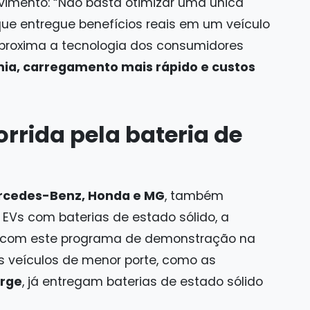
lvimento: “Não basta otimizar uma única
ue entregue benefícios reais em um veículo
aproxima a tecnologia dos consumidores
ia, carregamento mais rápido e custos
orrida pela bateria de
cedes-Benz, Honda e MG
, também
EVs com baterias de estado sólido, a
ra com este programa de demonstração na
s veículos de menor porte, como as
rge
, já entregam baterias de estado sólido