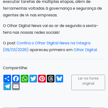
executar tarefas de múltiplas etapas, além de
ferramentas voltadas à governança e segurança de
agentes de IA nas empresas.
O Olhar Digital News vai ao ar de segunda a sexta-
feira nas nossas redes sociais!
O post
Confira o Olhar Digital News na íntegra
(09/03/2026)
apareceu primeiro em
Olhar Digital
.
Compartilhe:
Compartilhar
Facebook
WhatsApp
Twitter
Pinterest
Threads
Bluesky
Ler na fonte
original
Telegram
Email