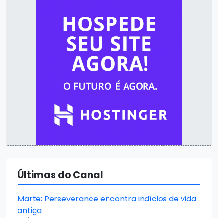
Últimas do Canal
Marte: Perseverance encontra indícios de vida
antiga