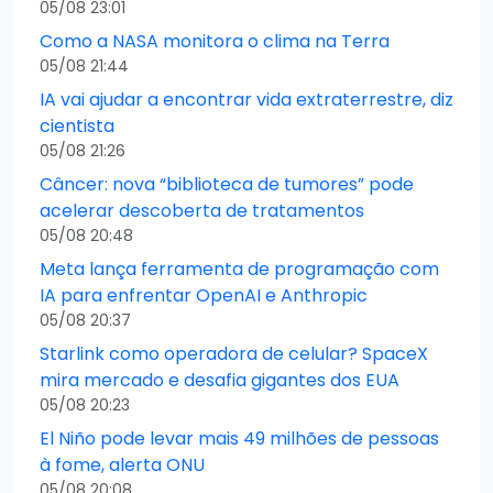
05/08 23:01
Como a NASA monitora o clima na Terra
05/08 21:44
IA vai ajudar a encontrar vida extraterrestre, diz
cientista
05/08 21:26
Câncer: nova “biblioteca de tumores” pode
acelerar descoberta de tratamentos
05/08 20:48
Meta lança ferramenta de programação com
IA para enfrentar OpenAI e Anthropic
05/08 20:37
Starlink como operadora de celular? SpaceX
mira mercado e desafia gigantes dos EUA
05/08 20:23
El Niño pode levar mais 49 milhões de pessoas
à fome, alerta ONU
05/08 20:08