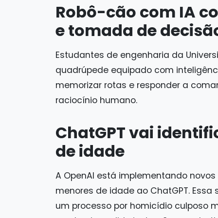
Robô-cão com IA c
e tomada de decisã
Estudantes de engenharia da Univer
quadrúpede equipado com inteligência 
memorizar rotas e responder a coma
raciocínio humano.
ChatGPT vai identif
de idade
A OpenAI está implementando novos
menores de idade ao ChatGPT. Essa 
um processo por homicídio culposo m