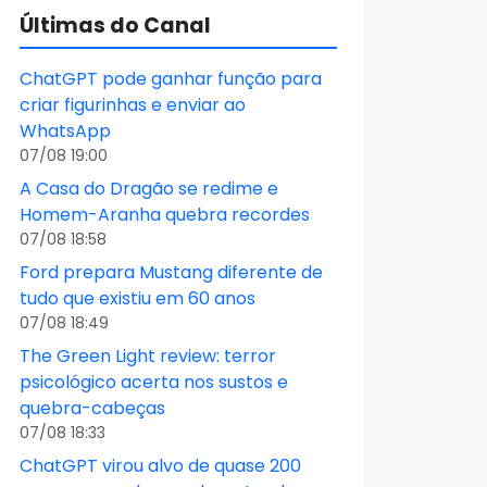
Últimas do Canal
ChatGPT pode ganhar função para
criar figurinhas e enviar ao
WhatsApp
07/08 19:00
A Casa do Dragão se redime e
Homem-Aranha quebra recordes
07/08 18:58
Ford prepara Mustang diferente de
tudo que existiu em 60 anos
07/08 18:49
The Green Light review: terror
psicológico acerta nos sustos e
quebra-cabeças
07/08 18:33
ChatGPT virou alvo de quase 200