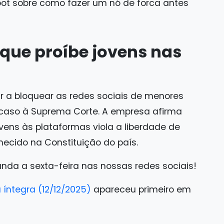
bot sobre como fazer um nó de forca antes
 que proíbe jovens nas
r a bloquear as redes sociais de menores
o caso à Suprema Corte. A empresa afirma
ovens às plataformas viola a liberdade de
hecido na Constituição do país.
unda a sexta-feira nas nossas redes sociais!
 íntegra (12/12/2025)
apareceu primeiro em