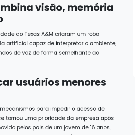
ombina visão, memória
o
sidade do Texas A&M criaram um robô
artificial capaz de interpretar o ambiente,
ndos de voz de forma semelhante ao
icar usuários menores
 mecanismos para impedir o acesso de
se tornou uma prioridade da empresa após
ovido pelos pais de um jovem de 16 anos,