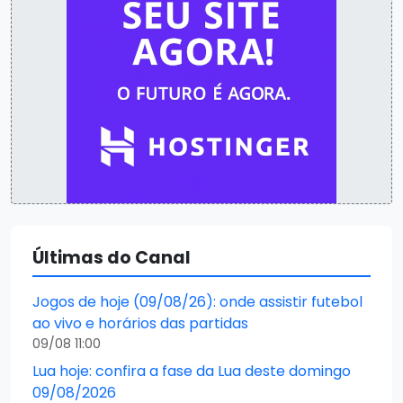
Últimas do Canal
Jogos de hoje (09/08/26): onde assistir futebol
ao vivo e horários das partidas
09/08 11:00
Lua hoje: confira a fase da Lua deste domingo
09/08/2026