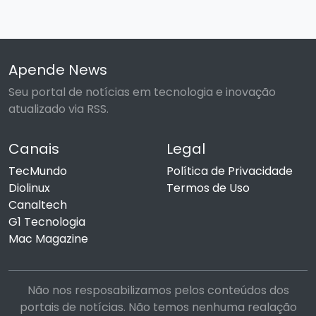
Apende News
Seu portal de notícias em tecnologia e inovação
atualizado via RSS.
Canais
Legal
TecMundo
Política de Privacidade
Diolinux
Termos de Uso
Canaltech
G1 Tecnologia
Mac Magazine
Não nos resposabilizamos pelos conteúdos dos
portais de notícias. Não temos nenhuma realação