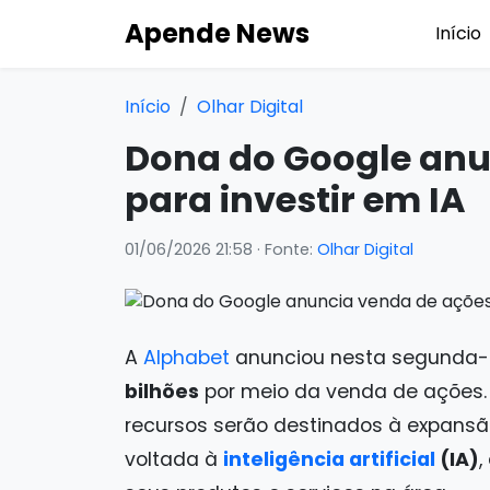
Apende News
Início
Início
Olhar Digital
Dona do Google anu
para investir em IA
01/06/2026 21:58
· Fonte:
Olhar Digital
A
Alphabet
anunciou nesta segunda-fe
bilhões
por meio da venda de ações. 
recursos serão destinados à expansã
voltada à
inteligência artificial
(IA)
,