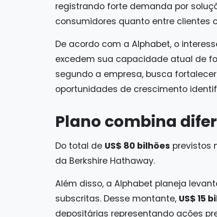
registrando forte demanda por soluçõ
consumidores quanto entre clientes c
De acordo com a Alphabet, o interess
excedem sua capacidade atual de fo
segundo a empresa, busca fortalecer 
oportunidades de crescimento identif
Plano combina difer
Do total de
US$ 80 bilhões
previstos 
da Berkshire Hathaway.
Além disso, a Alphabet planeja levan
subscritas. Desse montante,
US$ 15 b
depositárias representando ações pre