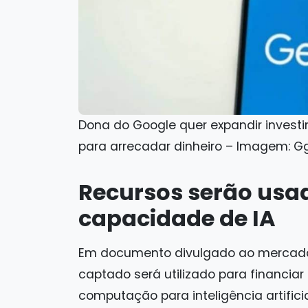
Dona do Google quer expandir investi
para arrecadar dinheiro – Imagem: G
Recursos serão usa
capacidade de IA
Em documento divulgado ao mercado,
captado será utilizado para financiar
computação para inteligência artifi