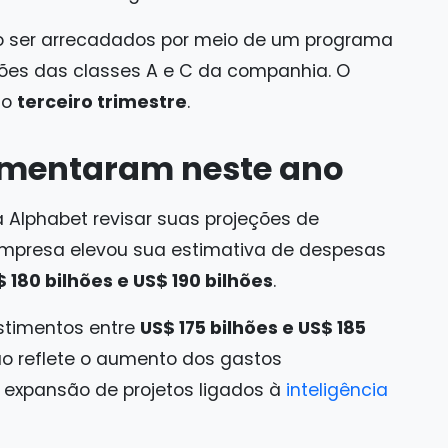
 ser arrecadados por meio de um programa
ões das classes A e C da companhia. O
 o
terceiro trimestre
.
umentaram neste ano
 Alphabet revisar suas projeções de
 empresa elevou sua estimativa de despesas
 180 bilhões e US$ 190 bilhões
.
estimentos entre
US$ 175 bilhões e US$ 185
ão reflete o aumento dos gastos
 expansão de projetos ligados à
inteligência