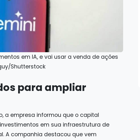
mentos em IA, e vai usar a venda de ações
guy/Shutterstock
dos para ampliar
 a empresa informou que o capital
 investimentos em sua infraestrutura de
cial. A companhia destacou que vem