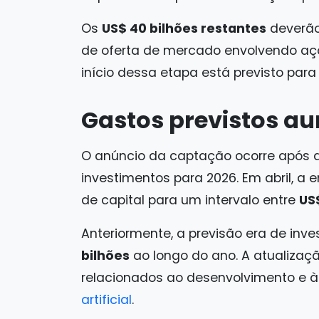
Os
US$ 40 bilhões restantes
deverão
de oferta de mercado envolvendo aç
início dessa etapa está previsto para
Gastos previstos a
O anúncio da captação ocorre após a
investimentos para 2026. Em abril, a
de capital para um intervalo entre
US$
Anteriormente, a previsão era de inv
bilhões
ao longo do ano. A atualizaç
relacionados ao desenvolvimento e à
artificial
.