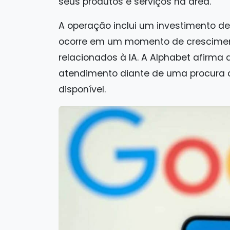
seus produtos e serviços na área.
A operação inclui um investimento d
ocorre em um momento de crescimen
relacionados à IA. A Alphabet afirm
atendimento diante de uma procura q
disponível.