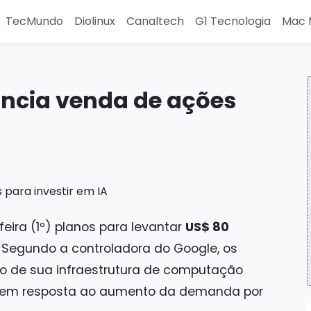
TecMundo
Diolinux
Canaltech
G1 Tecnologia
Mac 
ncia venda de ações
ira (1º) planos para levantar
US$ 80
Segundo a controladora do Google, os
o de sua infraestrutura de computação
 em resposta ao aumento da demanda por