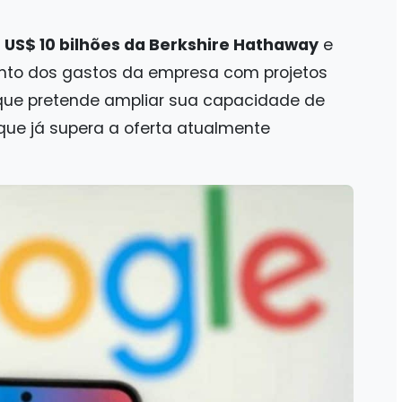
e
US$ 10 bilhões da Berkshire Hathaway
e
to dos gastos da empresa com projetos
a que pretende ampliar sua capacidade de
ue já supera a oferta atualmente