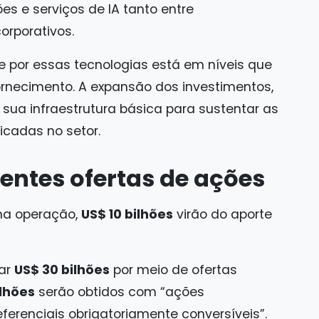
es e serviços de IA tanto entre
orporativos.
e por essas tecnologias está em níveis que
rnecimento. A expansão dos investimentos,
sua infraestrutura básica para sustentar as
icadas no setor.
entes ofertas de ações
na operação,
US$ 10 bilhões
virão do aporte
tar
US$ 30 bilhões
por meio de ofertas
ilhões
serão obtidos com “ações
ferenciais obrigatoriamente conversíveis”.