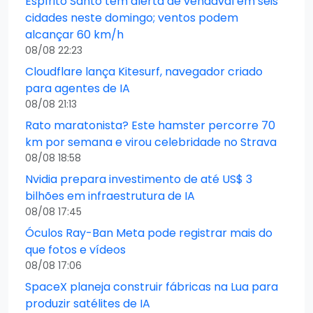
Espírito Santo tem alerta de vendaval em seis
cidades neste domingo; ventos podem
alcançar 60 km/h
08/08 22:23
Cloudflare lança Kitesurf, navegador criado
para agentes de IA
08/08 21:13
Rato maratonista? Este hamster percorre 70
km por semana e virou celebridade no Strava
08/08 18:58
Nvidia prepara investimento de até US$ 3
bilhões em infraestrutura de IA
08/08 17:45
Óculos Ray-Ban Meta pode registrar mais do
que fotos e vídeos
08/08 17:06
SpaceX planeja construir fábricas na Lua para
produzir satélites de IA