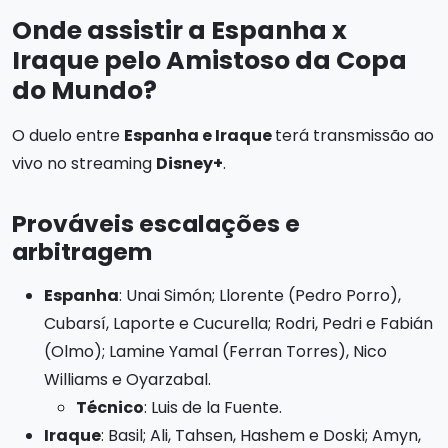
Onde assistir a Espanha x
Iraque pelo Amistoso da Copa
do Mundo?
O duelo entre
Espanha e Iraque
terá transmissão ao
vivo no streaming
Disney+
.
Prováveis escalações e
arbitragem
Espanha
: Unai Simón; Llorente (Pedro Porro),
Cubarsí, Laporte e Cucurella; Rodri, Pedri e Fabián
(Olmo); Lamine Yamal (Ferran Torres), Nico
Williams e Oyarzabal.
Técnico
: Luis de la Fuente.
Iraque
: Basil; Ali, Tahsen, Hashem e Doski; Amyn,