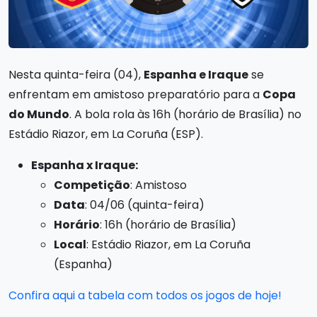
Nesta quinta-feira (04),
Espanha e Iraque
se
enfrentam em amistoso preparatório para a
Copa
do Mundo
. A bola rola às 16h (horário de Brasília) no
Estádio Riazor, em La Coruña (ESP).
Espanha x Iraque:
Competição
: Amistoso
Data
: 04/06 (quinta-feira)
Horário
: 16h (horário de Brasília)
Local
: Estádio Riazor, em La Coruña
(Espanha)
Confira aqui a tabela com todos os jogos de hoje!