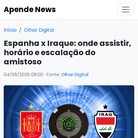
Apende News
Início
Olhar Digital
Espanha x Iraque: onde assistir,
horário e escalação do
amistoso
04/06/2026 08:00
· Fonte:
Olhar Digital