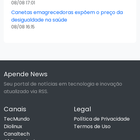
08/08 17:01
Canetas emagrecedoras expõem o preço da
desigualdade na saúde
08/08 16:15
Apende News
Seu portal de notícias em tecnologia e inovação
atualizado via RSS.
Canais
Legal
TecMundo
Política de Privacidade
Diolinux
Termos de Uso
Canaltech