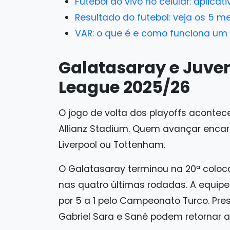
Futebol ao vivo no celular: aplicat
Resultado do futebol: veja os 5 me
VAR: o que é e como funciona um á
Galatasaray e Juve
League 2025/26
O jogo de volta dos playoffs acontece 
Allianz Stadium. Quem avançar encara
Liverpool ou Tottenham.
O Galatasaray terminou na 20ª colo
nas quatro últimas rodadas. A equip
por 5 a 1 pelo Campeonato Turco. Pres
Gabriel Sara e Sané podem retornar ao