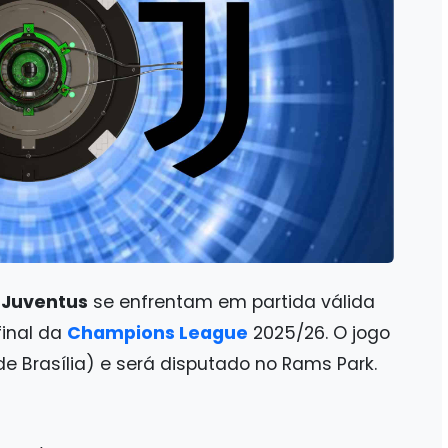
 Juventus
se enfrentam em partida válida
final da
Champions League
2025/26. O jogo
de Brasília) e será disputado no Rams Park.