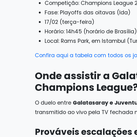
Competição: Champions League 
Fase: Playoffs das oitavas (Ida)
17/02 (terça-feira)
Horário: 14h45 (horário de Brasília)
​Local: Rams Park, em Istambul (Tu
Confira aqui a tabela com todos os j
Onde assistir a Gal
Champions League
O duelo entre
Galatasaray e Juvent
transmitido ao vivo pela TV fechada
Prováveis escalações 