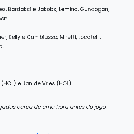
chez, Bardakci e Jakobs; Lemina, Gundogan,
hen.
mer, Kelly e Cambiasso; Miretti, Locatelli,
d.
 (HOL) e Jan de Vries (HOL).
gadas cerca de uma hora antes do jogo.