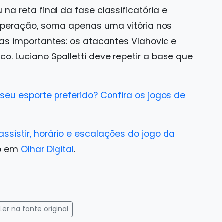
u na reta final da fase classificatória e
cuperação, soma apenas uma vitória nos
as importantes: os atacantes Vlahovic e
 Luciano Spalletti deve repetir a base que
eu esporte preferido? Confira os jogos de
ssistir, horário e escalações do jogo da
ro em
Olhar Digital
.
gram
mail
Ler na fonte original