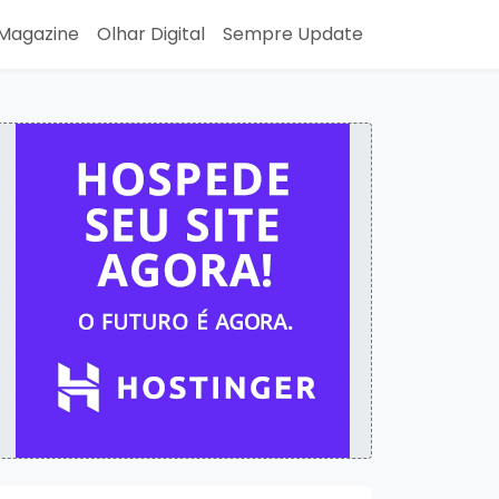
Magazine
Olhar Digital
Sempre Update