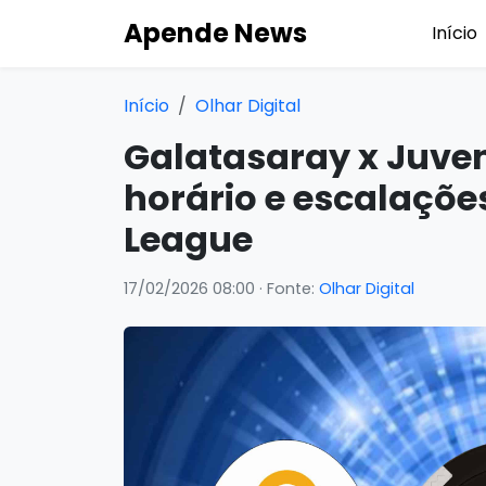
Apende News
Início
Início
Olhar Digital
Galatasaray x Juvent
horário e escalaçõ
League
17/02/2026 08:00
· Fonte:
Olhar Digital