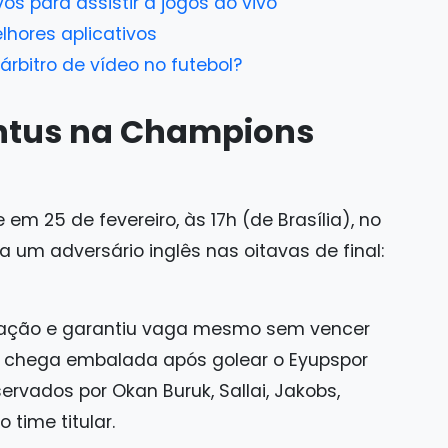
ivos para assistir a jogos ao vivo
lhores aplicativos
rbitro de vídeo no futebol?
ntus na Champions
em 25 de fevereiro, às 17h (de Brasília), no
 um adversário inglês nas oitavas de final:
cação e garantiu vaga mesmo sem vencer
e chega embalada após golear o Eyupspor
ervados por Okan Buruk, Sallai, Jakobs,
 time titular.