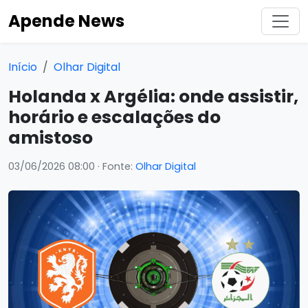
Apende News
Início
Olhar Digital
Holanda x Argélia: onde assistir,
horário e escalações do
amistoso
03/06/2026 08:00
· Fonte:
Olhar Digital