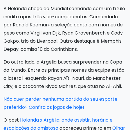
A Holanda chega ao Mundial sonhando com um título
inédito após três vice-campeonatos. Comandada
por Ronald Koeman, a seleção conta com nomes de
peso como Virgil van Dijk, Ryan Gravenberch e Cody
Gakpo, trio do Liverpool. Outro destaque é Memphis
Depay, camisa 10 do Corinthians.
Do outro lado, a Argélia busca surpreender na Copa
do Mundo. Entre os principais nomes da equipe estão
o lateral-esquerdo Rayan Aït-Nouri, do Manchester
City, e o atacante Riyad Mahrez, que atua no Al-Ahli.
Não quer perder nenhuma partida do seu esporte
preferido? Confira os jogos de hoje!
O post
Holanda x Argélia: onde assistir, horário e
escalações do amistoso
apareceu primeiro em
Olhar