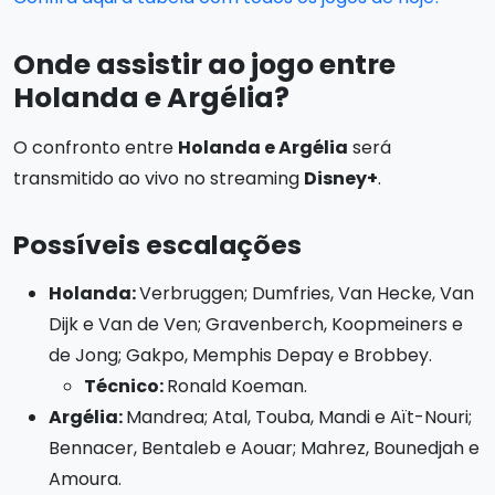
Onde assistir ao jogo entre
Holanda e Argélia?
O confronto entre
Holanda e Argélia
será
transmitido ao vivo no streaming
Disney+
.
Possíveis escalações
Holanda:
Verbruggen; Dumfries, Van Hecke, Van
Dijk e Van de Ven; Gravenberch, Koopmeiners e
de Jong; Gakpo, Memphis Depay e Brobbey.
Técnico:
Ronald Koeman.
Argélia:
Mandrea; Atal, Touba, Mandi e Aït-Nouri;
Bennacer, Bentaleb e Aouar; Mahrez, Bounedjah e
Amoura.