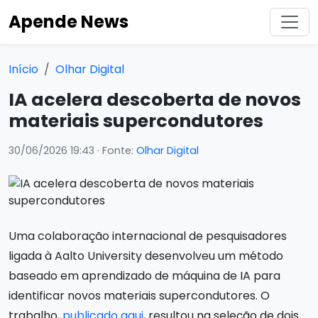
Apende News
Início
Olhar Digital
IA acelera descoberta de novos
materiais supercondutores
30/06/2026 19:43
· Fonte:
Olhar Digital
Uma colaboração internacional de pesquisadores
ligada à Aalto University desenvolveu um método
baseado em aprendizado de máquina de IA para
identificar novos materiais supercondutores. O
trabalho,
publicado aqui
, resultou na seleção de dois