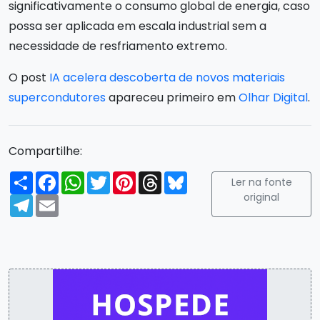
significativamente o consumo global de energia, caso
possa ser aplicada em escala industrial sem a
necessidade de resfriamento extremo.
O post
IA acelera descoberta de novos materiais
supercondutores
apareceu primeiro em
Olhar Digital
.
Compartilhe:
Compartilhar
Facebook
WhatsApp
Twitter
Pinterest
Threads
Bluesky
Ler na fonte
original
Telegram
Email