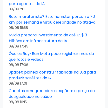
para agentes de IA
08/08 21:13
Rato maratonista? Este hamster percorre 70
km por semana e virou celebridade no Strava
08/08 18:58
Nvidia prepara investimento de até US$ 3
bilhões em infraestrutura de IA
08/08 17:45
Óculos Ray-Ban Meta pode registrar mais do
que fotos e vídeos
08/08 17:06
SpaceX planeja construir fábricas na Lua para
produzir satélites de IA
08/08 17:01
Canetas emagrecedoras expõem o preço da
desigualdade na saúde
08/08 16:15