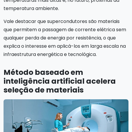
temperaturas mais altas e, no futuro, próximas da
temperatura ambiente.
Vale destacar que supercondutores são materiais
que permitem a passagem de corrente elétrica sem
qualquer perda de energia por resistência, o que
explica o interesse em aplicá-los em larga escala na
infraestrutura energética e tecnológica.
Método baseado em
inteligência artificial acelera
seleção de materiais