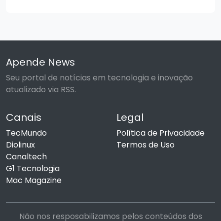
Apende News
Seu portal de notícias em tecnologia e inovação
atualizado via RSS.
Canais
Legal
TecMundo
Política de Privacidade
Diolinux
Termos de Uso
Canaltech
G1 Tecnologia
Mac Magazine
Não nos resposabilizamos pelos conteúdos dos