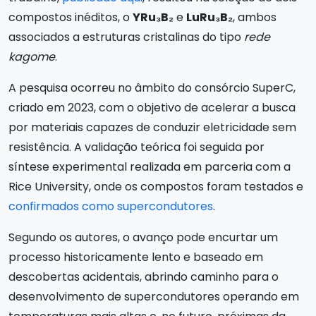
compostos inéditos, o
YRu₃B₂
e
LuRu₃B₂
, ambos
associados a estruturas cristalinas do tipo
rede
kagome
.
A pesquisa ocorreu no âmbito do consórcio SuperC,
criado em 2023, com o objetivo de acelerar a busca
por materiais capazes de conduzir eletricidade sem
resistência. A validação teórica foi seguida por
síntese experimental realizada em parceria com a
Rice University, onde os compostos foram testados e
confirmados como supercondutores
.
Segundo os autores, o avanço pode encurtar um
processo historicamente lento e baseado em
descobertas acidentais, abrindo caminho para o
desenvolvimento de supercondutores operando em