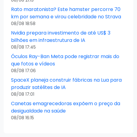
08/08 21:13
Rato maratonista? Este hamster percorre 70
km por semana e virou celebridade no Strava
08/08 18:58
Nvidia prepara investimento de até US$ 3
bilhões em infraestrutura de IA
08/08 17:45
Óculos Ray-Ban Meta pode registrar mais do
que fotos e vídeos
08/08 17:06
SpaceX planeja construir fábricas na Lua para
produzir satélites de IA
08/08 17:01
Canetas emagrecedoras expõem o preço da
desigualdade na saúde
08/08 16:15