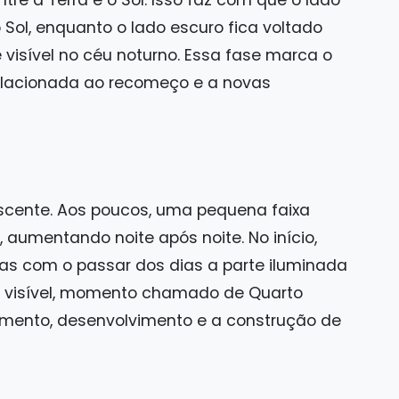
 Sol, enquanto o lado escuro fica voltado
é visível no céu noturno. Essa fase marca o
 relacionada ao recomeço e a novas
escente. Aos poucos, uma pequena faixa
aumentando noite após noite. No início,
as com o passar dos dias a parte iluminada
a visível, momento chamado de Quarto
cimento, desenvolvimento e a construção de