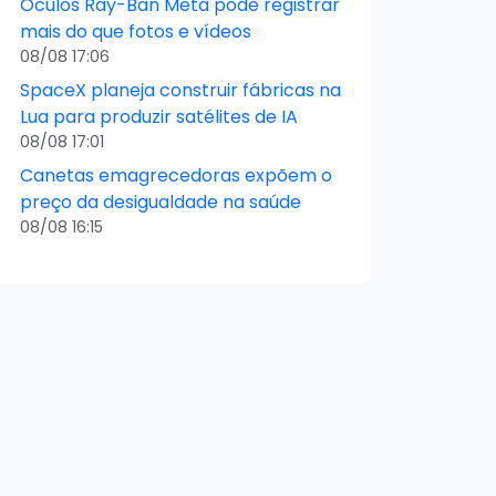
Óculos Ray-Ban Meta pode registrar
mais do que fotos e vídeos
08/08 17:06
SpaceX planeja construir fábricas na
Lua para produzir satélites de IA
08/08 17:01
Canetas emagrecedoras expõem o
preço da desigualdade na saúde
08/08 16:15