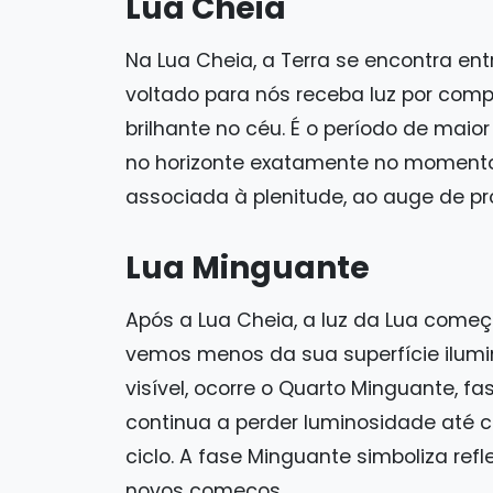
Lua Cheia
Na Lua Cheia, a Terra se encontra entr
voltado para nós receba luz por compl
brilhante no céu. É o período de mai
no horizonte exatamente no momento 
associada à plenitude, ao auge de p
Lua Minguante
Após a Lua Cheia, a luz da Lua começ
vemos menos da sua superfície ilum
visível, ocorre o Quarto Minguante, f
continua a perder luminosidade até 
ciclo. A fase Minguante simboliza re
novos começos.