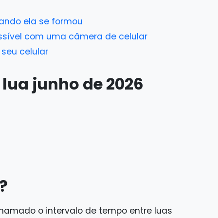
uando ela se formou
ossível com uma câmera de celular
 seu celular
 lua junho de 2026
r?
chamado o intervalo de tempo entre luas