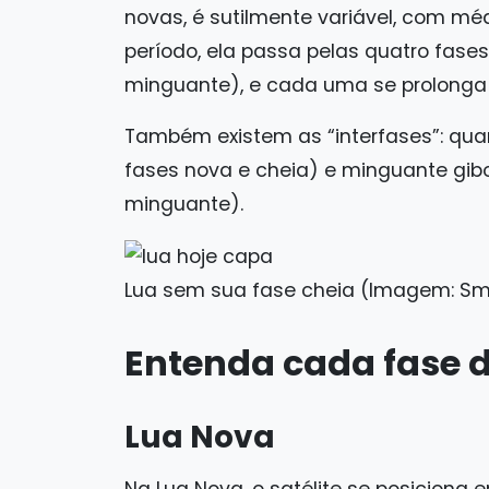
novas, é sutilmente variável, com mé
período, ela passa pelas quatro fases 
minguante), e cada uma se prolonga
Também existem as “interfases”: quar
fases nova e cheia) e minguante gib
minguante).
Lua sem sua fase cheia (Imagem: Sm
Entenda cada fase 
Lua Nova
Na Lua Nova, o satélite se posiciona e