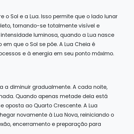
e o Sol e a Lua. Isso permite que o lado lunar
eto, tornando-se totalmente visível e
or intensidade luminosa, quando a Lua nasce
em que o Sol se põe. A Lua Cheia é
rocessos e à energia em seu ponto máximo.
a a diminuir gradualmente. A cada noite,
inada. Quando apenas metade dela está
ase oposta ao Quarto Crescente. A Lua
chegar novamente à Lua Nova, reiniciando o
flexão, encerramento e preparação para