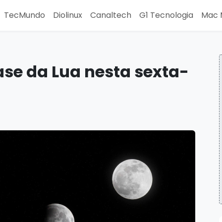
TecMundo
Diolinux
Canaltech
G1 Tecnologia
Mac 
fase da Lua nesta sexta-