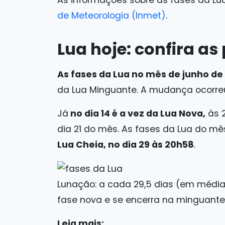
As informações sobre as fases da Lu
de Meteorologia (Inmet)
.
Lua hoje: confira as
As fases da Lua no mês de junho de
da Lua Minguante. A mudança ocorre
Já
no dia 14 é a vez da Lua Nova,
às 
dia 21 do mês. As fases da Lua do mê
Lua Cheia, no dia 29 às 20h58
.
Lunação: a cada 29,5 dias (em média)
fase nova e se encerra na minguante.
Leia mais: