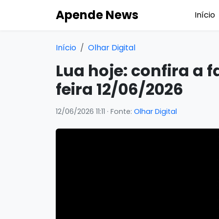
Apende News
Início
Início
Olhar Digital
Lua hoje: confira a 
feira 12/06/2026
12/06/2026 11:11
· Fonte:
Olhar Digital