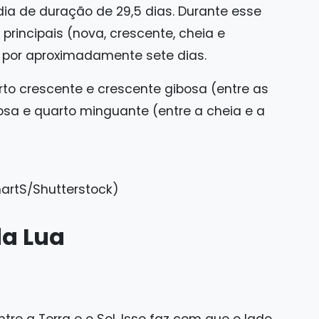
dia de duração de 29,5 dias. Durante esse
principais (nova, crescente, cheia e
 por aproximadamente sete dias.
to crescente e crescente gibosa (entre as
osa e quarto minguante (entre a cheia e a
artS/Shutterstock)
da Lua
ntre a Terra e o Sol. Isso faz com que o lado