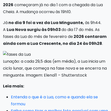
2026
começaram já no dia 1 com a chegada da Lua
Cheia. A mudança ocorreu às 19h10.
Já
no dia 9 foi a vez da Lua Minguante,
às 9h44.
A
Lua Nova surgiu às 09h03
do dia 17 do mês. As
fases da Lua do mês de fevereiro de
2026 contaram
ainda com a Lua Crescente, no dia 24 às 09h28
.
Lunação: a cada 29,5 dias (em média), a Lua inicia um
ciclo lunar, que começa na fase nova e se encerra na
minguante. Imagem: Elena11 – Shutterstock
Leia mais:
Entenda o que é a Lua, como e quando ela se
formou
Saiba como tirar a melhor foto possível com uma