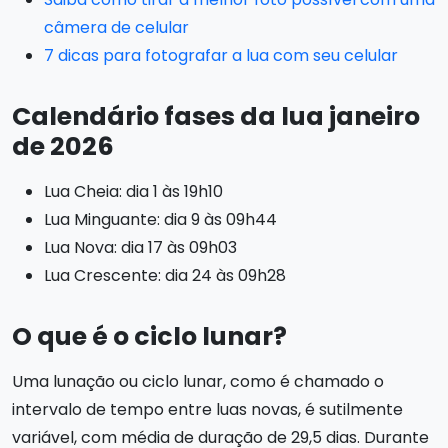
câmera de celular
7 dicas para fotografar a lua com seu celular
Calendário fases da lua janeiro
de 2026
Lua Cheia: dia 1 às 19h10
Lua Minguante: dia 9 às 09h44
Lua Nova: dia 17 às 09h03
Lua Crescente: dia 24 às 09h28
O que é o ciclo lunar?
Uma lunação ou ciclo lunar, como é chamado o
intervalo de tempo entre luas novas, é sutilmente
variável, com média de duração de 29,5 dias. Durante