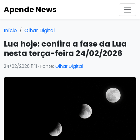
Apende News
Início
Olhar Digital
Lua hoje: confira a fase da Lua
nesta terça-feira 24/02/2026
24/02/2026 11:11
· Fonte:
Olhar Digital