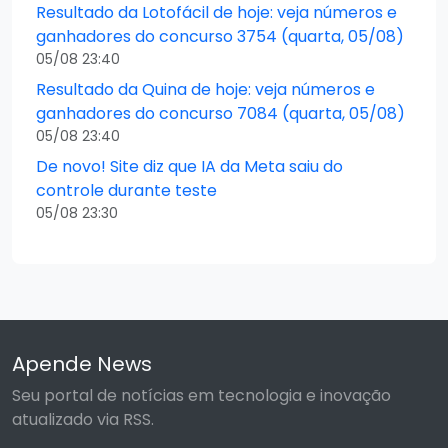
Resultado da Lotofácil de hoje: veja números e
ganhadores do concurso 3754 (quarta, 05/08)
05/08 23:40
Resultado da Quina de hoje: veja números e
ganhadores do concurso 7084 (quarta, 05/08)
05/08 23:40
De novo! Site diz que IA da Meta saiu do
controle durante teste
05/08 23:30
Apende News
Seu portal de notícias em tecnologia e inovação
atualizado via RSS.